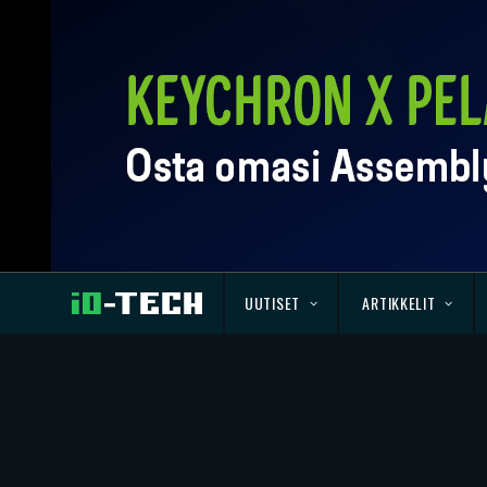
UUTISET
ARTIKKELIT