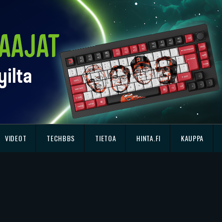
VIDEOT
TECHBBS
TIETOA
HINTA.FI
KAUPPA