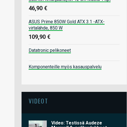
46,90 €
ASUS Prime 850W Gold ATX 3.1 -ATX-
virtalähde, 850 W
109,90 €
Datatronic pelikoneet
Komponenteille myös kasauspalvelu
VIDEOT
Video: Testissä Audeze