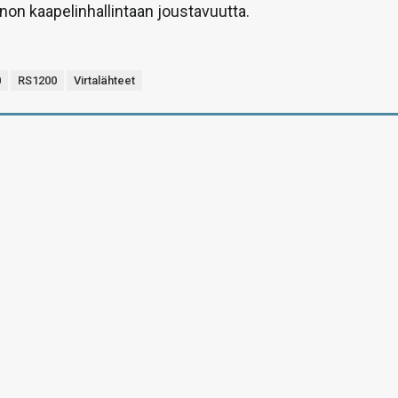
on kaapelinhallintaan joustavuutta.
0
RS1200
Virtalähteet