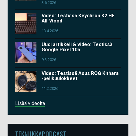
3.6.2026
Video: Testissä Keychron K2 HE
All-Wood
13.4.2026
Uusi artikkeli & video: Testissä
Google Pixel 10a
9.3.2026
Video: Testissä Asus ROG Kithara
-pelikuulokkeet
11.2.2026
Lisää videoita
TEKNIIKKAPODCAST