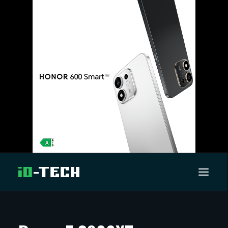
UUTISET