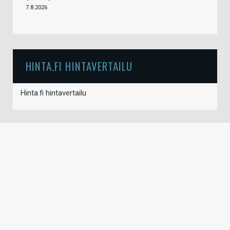
7.8.2026
HINTA.FI HINTAVERTAILU
Hinta.fi hintavertailu