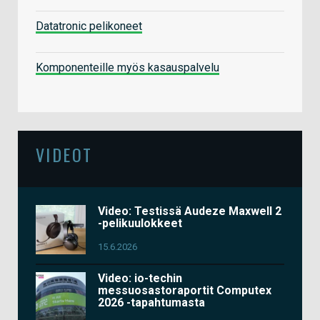
Datatronic pelikoneet
Komponenteille myös kasauspalvelu
VIDEOT
Video: Testissä Audeze Maxwell 2
-pelikuulokkeet
15.6.2026
Video: io-techin
messuosastoraportit Computex
2026 -tapahtumasta