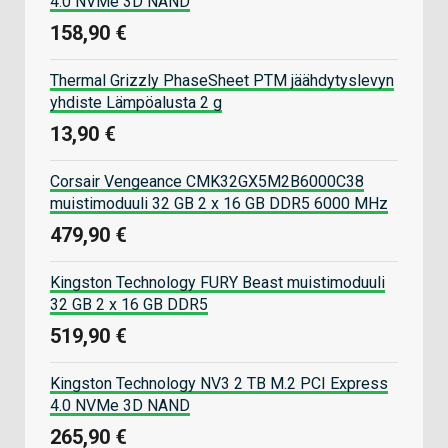
4.0 NVMe 3D NAND
158,90 €
Thermal Grizzly PhaseSheet PTM jäähdytyslevyn
yhdiste Lämpöalusta 2 g
13,90 €
Corsair Vengeance CMK32GX5M2B6000C38
muistimoduuli 32 GB 2 x 16 GB DDR5 6000 MHz
479,90 €
Kingston Technology FURY Beast muistimoduuli
32 GB 2 x 16 GB DDR5
519,90 €
Kingston Technology NV3 2 TB M.2 PCI Express
4.0 NVMe 3D NAND
265,90 €