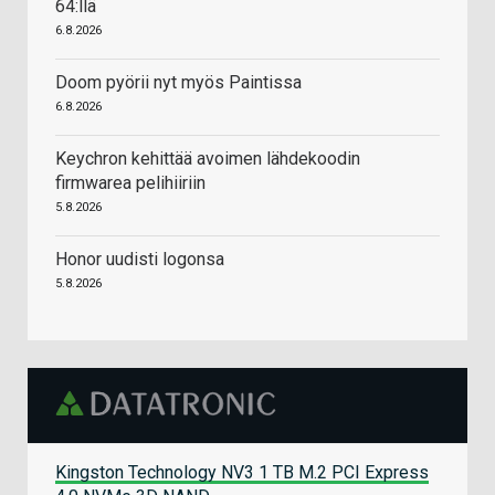
64:llä
6.8.2026
Doom pyörii nyt myös Paintissa
6.8.2026
Keychron kehittää avoimen lähdekoodin
firmwarea pelihiiriin
5.8.2026
Honor uudisti logonsa
5.8.2026
Kingston Technology NV3 1 TB M.2 PCI Express