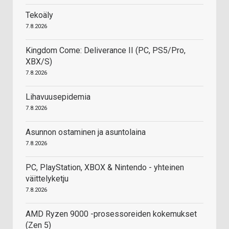
Tekoäly
7.8.2026
Kingdom Come: Deliverance II (PC, PS5/Pro,
XBX/S)
7.8.2026
Lihavuusepidemia
7.8.2026
Asunnon ostaminen ja asuntolaina
7.8.2026
PC, PlayStation, XBOX & Nintendo - yhteinen
väittelyketju
7.8.2026
AMD Ryzen 9000 -prosessoreiden kokemukset
(Zen 5)