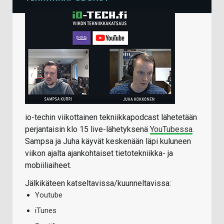
io-techin viikottainen tekniikkapodcast lähetetään
perjantaisin klo 15 live-lähetyksenä
YouTubessa
.
Sampsa ja Juha käyvät keskenään läpi kuluneen
viikon ajalta ajankohtaiset tietotekniikka- ja
mobiiliaiheet.
Jälkikäteen katseltavissa/kuunneltavissa:
Youtube
iTunes