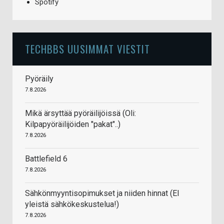
Spotify
TECHBBS UUSIMMAT VIESTIT
Pyöräily
7.8.2026
Mikä ärsyttää pyöräilijöissä (Oli:
Kilpapyöräilijöiden "pakat"..)
7.8.2026
Battlefield 6
7.8.2026
Sähkönmyyntisopimukset ja niiden hinnat (EI
yleistä sähkökeskustelua!)
7.8.2026