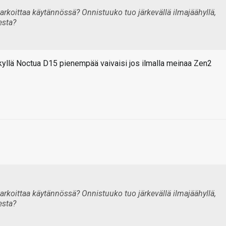
tarkoittaa käytännössä? Onnistuuko tuo järkevällä ilmajäähyllä,
esta?
 kyllä Noctua D15 pienempää vaivaisi jos ilmalla meinaa Zen2
tarkoittaa käytännössä? Onnistuuko tuo järkevällä ilmajäähyllä,
esta?