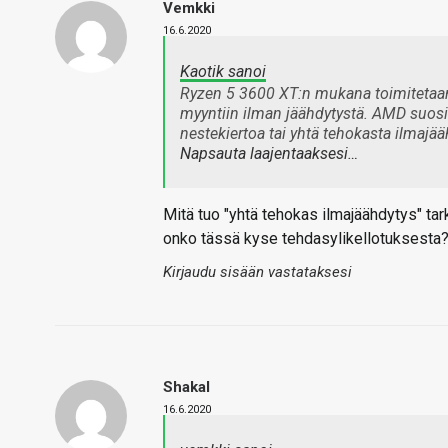
Vemkki
16.6.2020
Kaotik sanoi
Ryzen 5 3600 XT:n mukana toimitetaan 
myyntiin ilman jäähdytystä. AMD suosi
nestekiertoa tai yhtä tehokasta ilmajääh
Napsauta laajentaaksesi…
Mitä tuo "yhtä tehokas ilmajäähdytys" tar
onko tässä kyse tehdasylikellotuksesta
Kirjaudu sisään vastataksesi
Shakal
16.6.2020