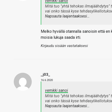
vemkki sanoi
Mitä tuo "yhtä tehokas ilmajäähdytys" 
vai onko tässä kyse tehdasylikellotuks
Napsauta laajentaaksesi…
Melko hyvällä otannalla sanoisin että en
moisia lukuja saada irti.
Kirjaudu sisään vastataksesi
_j03_
16.6.2020
vemkki sanoi
Mitä tuo "yhtä tehokas ilmajäähdytys" 
vai onko tässä kyse tehdasylikellotuks
Napsauta laajentaaksesi…