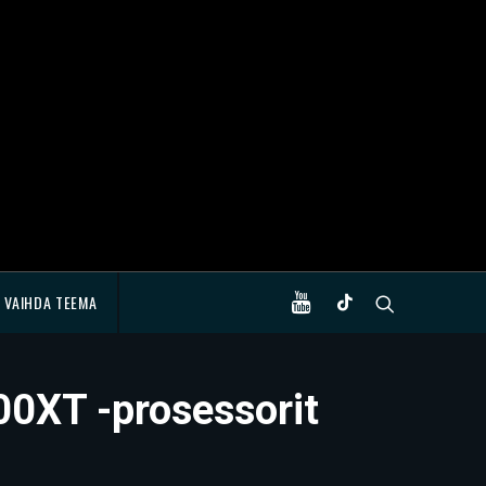
VAIHDA TEEMA
00XT -prosessorit