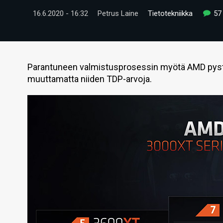
16.6.2020 - 16:32
Petrus Laine
Tietotekniikka
57
Parantuneen valmistusprosessin myötä AMD pyst
muuttamatta niiden TDP-arvoja.