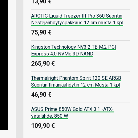
13,90 €
ARCTIC Liquid Freezer III Pro 360 Suoritin
Nestejäähdytyspakkaus 12 cm musta 1 kpl
75,90 €
Kingston Technology NV3 2 TB M.2 PCI
Express 4.0 NVMe 3D NAND
265,90 €
Thermalright Phantom Spirit 120 SE ARGB
Suoritin Ilmanjäähdytin 12 cm Musta 1 kpl
46,90 €
ASUS Prime 850W Gold ATX 3.1 -ATX-
virtalähde, 850 W
109,90 €