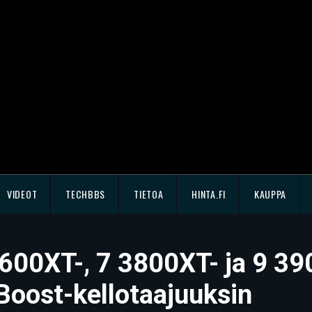
VIDEOT
TECHBBS
TIETOA
HINTA.FI
KAUPPA
3600XT-, 7 3800XT- ja 9 39
oost-kellotaajuuksin