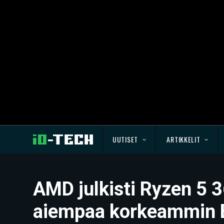
UUTISET
ARTIKKELIT
AMD julkisti Ryzen 5 
aiempaa korkeammin B