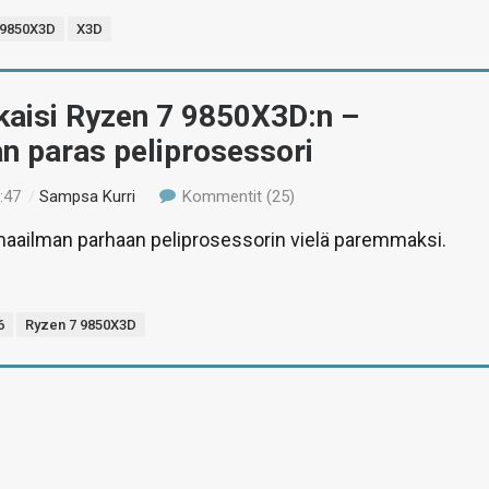
 9850X3D
X3D
kaisi Ryzen 7 9850X3D:n –
n paras peliprosessori
:47
/
Sampsa Kurri
Kommentit (25)
maailman parhaan peliprosessorin vielä paremmaksi.
6
Ryzen 7 9850X3D