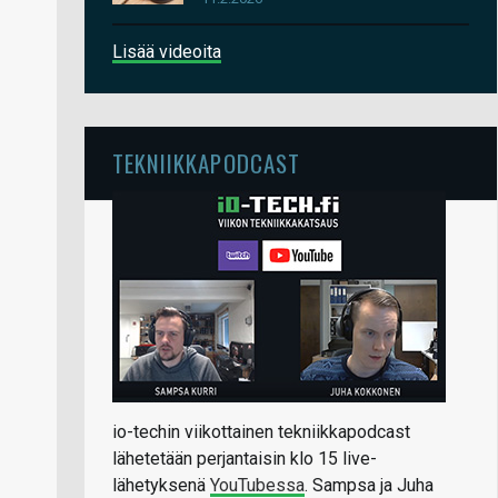
Lisää videoita
TEKNIIKKAPODCAST
io-techin viikottainen tekniikkapodcast
lähetetään perjantaisin klo 15 live-
lähetyksenä
YouTubessa
. Sampsa ja Juha