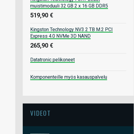
muistimoduuli 32 GB 2 x 16 GB DDR5
519,90 €
Kingston Technology NV3 2 TB M.2 PCI
Express 4.0 NVMe 3D NAND
265,90 €
Datatronic pelikoneet
Komponenteille myös kasauspalvelu
VIDEOT