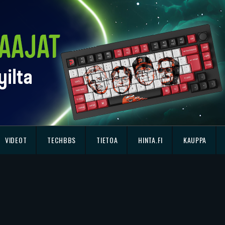
VIDEOT
TECHBBS
TIETOA
HINTA.FI
KAUPPA