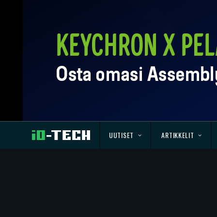
UUTISET
ARTIKKELIT