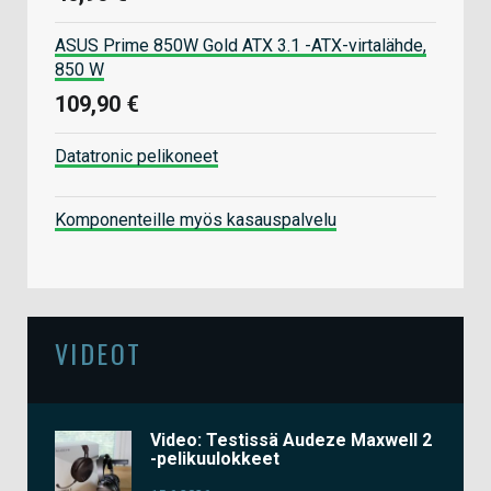
ASUS Prime 850W Gold ATX 3.1 -ATX-virtalähde,
850 W
109,90 €
Datatronic pelikoneet
Komponenteille myös kasauspalvelu
VIDEOT
Video: Testissä Audeze Maxwell 2
-pelikuulokkeet