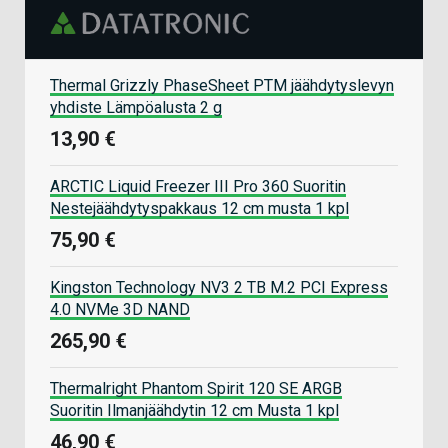
Thermal Grizzly PhaseSheet PTM jäähdytyslevyn
yhdiste Lämpöalusta 2 g
13,90 €
ARCTIC Liquid Freezer III Pro 360 Suoritin
Nestejäähdytyspakkaus 12 cm musta 1 kpl
75,90 €
Kingston Technology NV3 2 TB M.2 PCI Express
4.0 NVMe 3D NAND
265,90 €
Thermalright Phantom Spirit 120 SE ARGB
Suoritin Ilmanjäähdytin 12 cm Musta 1 kpl
46,90 €