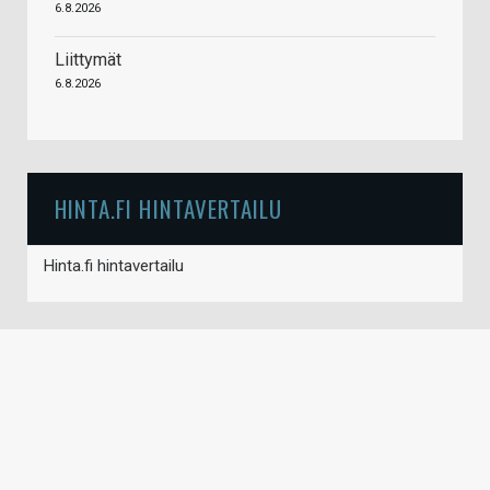
6.8.2026
Liittymät
6.8.2026
HINTA.FI HINTAVERTAILU
Hinta.fi hintavertailu