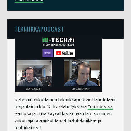
TEKNIIKKAPODCAST
io-techin viikottainen tekniikkapodcast lähetetään
perjantaisin klo 15 live-lähetyksenä
YouTubessa
.
Sampsa ja Juha käyvät keskenään läpi kuluneen
viikon ajalta ajankohtaiset tietotekniikka- ja
mobiiliaiheet.