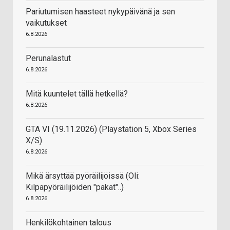
Pariutumisen haasteet nykypäivänä ja sen
vaikutukset
6.8.2026
Perunalastut
6.8.2026
Mitä kuuntelet tällä hetkellä?
6.8.2026
GTA VI (19.11.2026) (Playstation 5, Xbox Series
X/S)
6.8.2026
Mikä ärsyttää pyöräilijöissä (Oli:
Kilpapyöräilijöiden "pakat"..)
6.8.2026
Henkilökohtainen talous