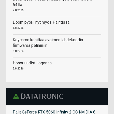
64:llä
7.8.2026
Doom pyörii nyt myös Paintissa
6.8.2026
Keychron kehittää avoimen lähdekoodin
firmwarea pelihiiriin
5.8.2026
Honor uudisti logonsa
5.8.2026
Palit GeForce RTX 5060 Infinity 2 OC NVIDIA 8