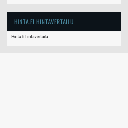
HINTA.FI HINTAVERTAILU
Hinta.fi hintavertailu