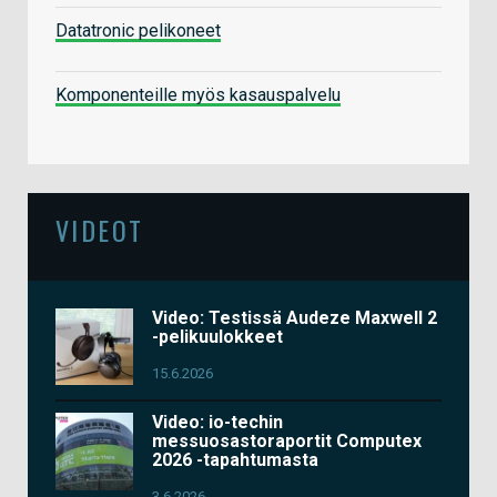
Datatronic pelikoneet
Komponenteille myös kasauspalvelu
VIDEOT
Video: Testissä Audeze Maxwell 2
-pelikuulokkeet
15.6.2026
Video: io-techin
messuosastoraportit Computex
2026 -tapahtumasta
3.6.2026