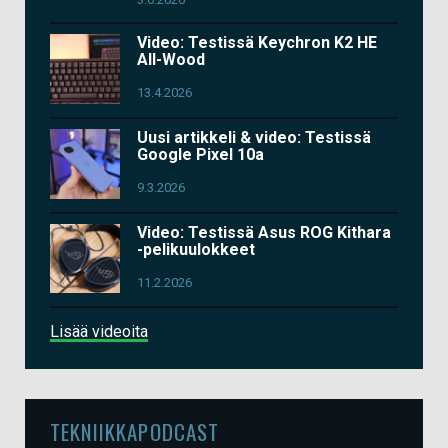
Video: Testissä Keychron K2 HE
All-Wood
13.4.2026
Uusi artikkeli & video: Testissä
Google Pixel 10a
9.3.2026
Video: Testissä Asus ROG Kithara
-pelikuulokkeet
11.2.2026
Lisää videoita
TEKNIIKKAPODCAST