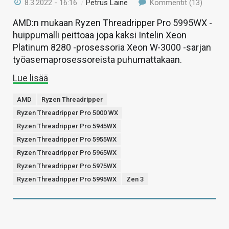
8.3.2022 - 16:16
/
Petrus Laine
Kommentit (13)
AMD:n mukaan Ryzen Threadripper Pro 5995WX -
huippumalli peittoaa jopa kaksi Intelin Xeon
Platinum 8280 -prosessoria Xeon W-3000 -sarjan
työasemaprosessoreista puhumattakaan.
Lue lisää
AMD
Ryzen Threadripper
Ryzen Threadripper Pro 5000 WX
Ryzen Threadripper Pro 5945WX
Ryzen Threadripper Pro 5955WX
Ryzen Threadripper Pro 5965WX
Ryzen Threadripper Pro 5975WX
Ryzen Threadripper Pro 5995WX
Zen 3