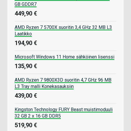
GB GDDR7
449,90 €
AMD Ryzen 7 5700X suoritin 3,4 GHz 32 MB L3
Laatikko
194,90 €
Microsoft Windows 11 Home sähköinen lisenssi
135,90 €
AMD Ryzen 7 9800X3D suoritin 4,7 GHz 96 MB
L3 Tray malli Konekasauksiin
439,00 €
Kingston Technology FURY Beast muistimoduuli
32 GB 2 x 16 GB DDR5
519,90 €