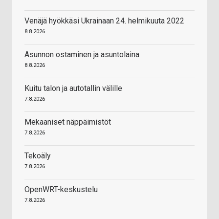
Venäjä hyökkäsi Ukrainaan 24. helmikuuta 2022
8.8.2026
Asunnon ostaminen ja asuntolaina
8.8.2026
Kuitu talon ja autotallin välille
7.8.2026
Mekaaniset näppäimistöt
7.8.2026
Tekoäly
7.8.2026
OpenWRT-keskustelu
7.8.2026