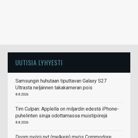
UUTISIA LYHYESTI
Samsungin huhutaan tiputtavan Galaxy S27
Ultrasta neljännen takakameran pois
8.8.2026
Tim Culpan: Applella on miljardin edestä iPhone-
puhelinten siruja odottamassa muistipiirejä
8.8.2026
Doom pyörii nyt (melkein) myös Commodore