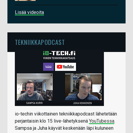
Lisää videoita
TEKNIIKKAPODCAST
io-techin viikottainen tekniikkapodcast lähetetään
perjantaisin klo 15 live-lähetyksenä
YouTubessa
.
Sampsa ja Juha käyvät keskenään läpi kuluneen