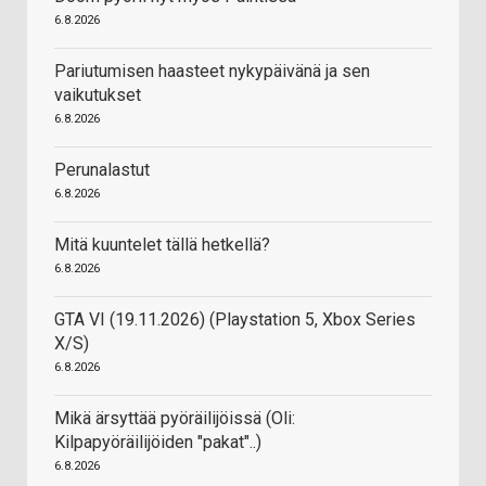
6.8.2026
Pariutumisen haasteet nykypäivänä ja sen
vaikutukset
6.8.2026
Perunalastut
6.8.2026
Mitä kuuntelet tällä hetkellä?
6.8.2026
GTA VI (19.11.2026) (Playstation 5, Xbox Series
X/S)
6.8.2026
Mikä ärsyttää pyöräilijöissä (Oli:
Kilpapyöräilijöiden "pakat"..)
6.8.2026