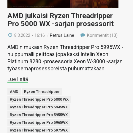
AMD julkaisi Ryzen Threadripper
Pro 5000 WX -sarjan prosessorit
8.3.2022 - 16:16
/
Petrus Laine
Kommentit (13)
AMD:n mukaan Ryzen Threadripper Pro 5995WX -
huippumalli peittoaa jopa kaksi Intelin Xeon
Platinum 8280 -prosessoria Xeon W-3000 -sarjan
työasemaprosessoreista puhumattakaan.
Lue lisää
AMD
Ryzen Threadripper
Ryzen Threadripper Pro 5000 WX
Ryzen Threadripper Pro 5945WX
Ryzen Threadripper Pro 5955WX
Ryzen Threadripper Pro 5965WX
Ryzen Threadripper Pro 5975WX