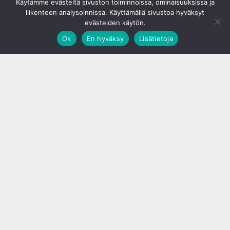
Käytämme evästeitä sivuston toiminnoissa, ominaisuuksissa ja
liikenteen analysoinnissa. Käyttämällä sivustoa hyväksyt
evästeiden käytön.
Ok
En hyväksy
Lisätietoja
;