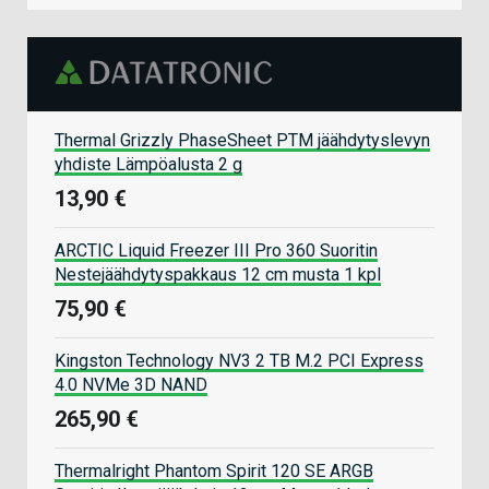
Thermal Grizzly PhaseSheet PTM jäähdytyslevyn
yhdiste Lämpöalusta 2 g
13,90 €
ARCTIC Liquid Freezer III Pro 360 Suoritin
Nestejäähdytyspakkaus 12 cm musta 1 kpl
75,90 €
Kingston Technology NV3 2 TB M.2 PCI Express
4.0 NVMe 3D NAND
265,90 €
Thermalright Phantom Spirit 120 SE ARGB