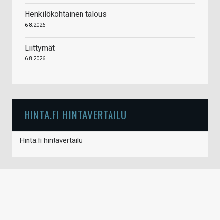
Henkilökohtainen talous
6.8.2026
Liittymät
6.8.2026
HINTA.FI HINTAVERTAILU
Hinta.fi hintavertailu