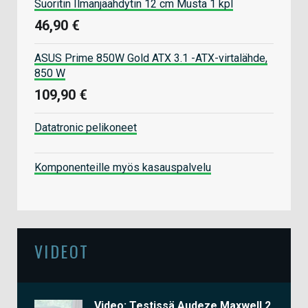
Suoritin Ilmanjäähdytin 12 cm Musta 1 kpl
46,90 €
ASUS Prime 850W Gold ATX 3.1 -ATX-virtalähde,
850 W
109,90 €
Datatronic pelikoneet
Komponenteille myös kasauspalvelu
VIDEOT
Video: Testissä Audeze Maxwell 2