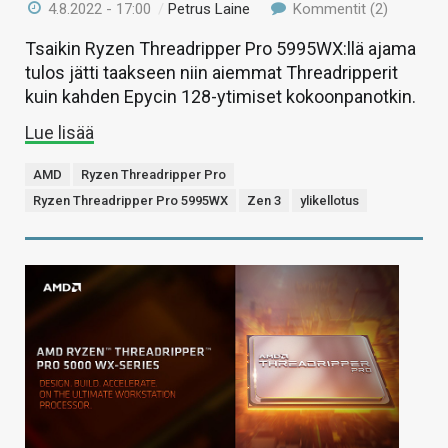
4.8.2022 - 17:00
/
Petrus Laine
Kommentit (2)
Tsaikin Ryzen Threadripper Pro 5995WX:llä ajama
tulos jätti taakseen niin aiemmat Threadripperit
kuin kahden Epycin 128-ytimiset kokoonpanotkin.
Lue lisää
AMD
Ryzen Threadripper Pro
Ryzen Threadripper Pro 5995WX
Zen 3
ylikellotus