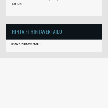
6.8.2026
HINTA.FI HINTAVERTAILU
Hinta.fi hintavertailu