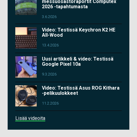
messuosastoraportit Computex
2026 -tapahtumasta
3.6.2026
Video: Testissä Keychron K2 HE
All-Wood
13.4.2026
Uusi artikkeli & video: Testissä
Google Pixel 10a
9.3.2026
Video: Testissä Asus ROG Kithara
-pelikuulokkeet
11.2.2026
Lisää videoita