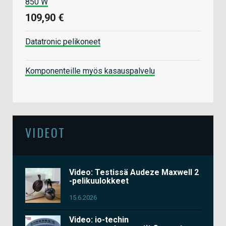
850 W
109,90 €
Datatronic pelikoneet
Komponenteille myös kasauspalvelu
VIDEOT
Video: Testissä Audeze Maxwell 2
-pelikuulokkeet
15.6.2026
Video: io-techin