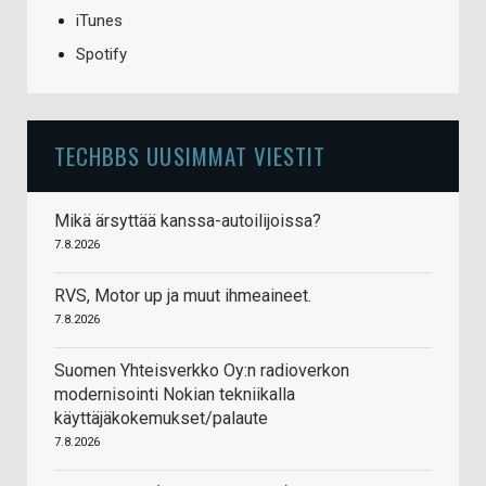
iTunes
Spotify
TECHBBS UUSIMMAT VIESTIT
Mikä ärsyttää kanssa-autoilijoissa?
7.8.2026
RVS, Motor up ja muut ihmeaineet.
7.8.2026
Suomen Yhteisverkko Oy:n radioverkon
modernisointi Nokian tekniikalla
käyttäjäkokemukset/palaute
7.8.2026