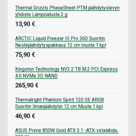
Thermal Grizzly PhaseSheet PTM jäähdytyslevyn
yhdiste Lämpöalusta 2 g
13,90 €
ARCTIC Liquid Freezer III Pro 360 Suoritin
Nestejäähdytyspakkaus 12 cm musta 1 kpl
75,90 €
Kingston Technology NV3 2 TB M.2 PCI Express
4.0 NVMe 3D NAND
265,90 €
Thermalright Phantom Spirit 120 SE ARGB
Suoritin Ilmanjäähdytin 12 cm Musta 1 kpl
46,90 €
ASUS Prime 850W Gold ATX 3.1 -ATX-virtalähde,