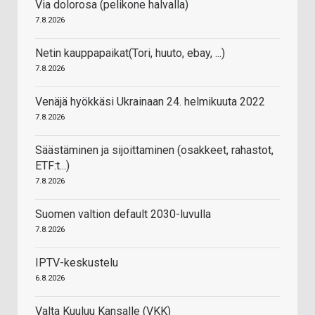
Via dolorosa (pelikone halvalla)
7.8.2026
Netin kauppapaikat(Tori, huuto, ebay, ...)
7.8.2026
Venäjä hyökkäsi Ukrainaan 24. helmikuuta 2022
7.8.2026
Säästäminen ja sijoittaminen (osakkeet, rahastot,
ETF:t...)
7.8.2026
Suomen valtion default 2030-luvulla
7.8.2026
IPTV-keskustelu
6.8.2026
Valta Kuuluu Kansalle (VKK)