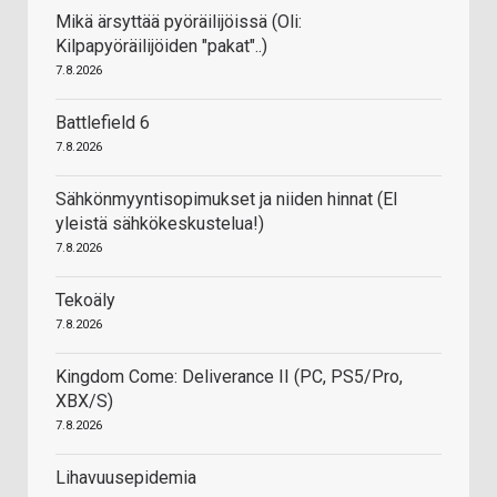
Mikä ärsyttää pyöräilijöissä (Oli:
Kilpapyöräilijöiden "pakat"..)
7.8.2026
Battlefield 6
7.8.2026
Sähkönmyyntisopimukset ja niiden hinnat (EI
yleistä sähkökeskustelua!)
7.8.2026
Tekoäly
7.8.2026
Kingdom Come: Deliverance II (PC, PS5/Pro,
XBX/S)
7.8.2026
Lihavuusepidemia