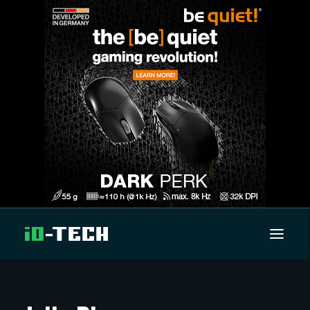
UUTISET