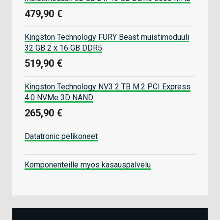
479,90 €
Kingston Technology FURY Beast muistimoduuli
32 GB 2 x 16 GB DDR5
519,90 €
Kingston Technology NV3 2 TB M.2 PCI Express
4.0 NVMe 3D NAND
265,90 €
Datatronic pelikoneet
Komponenteille myös kasauspalvelu