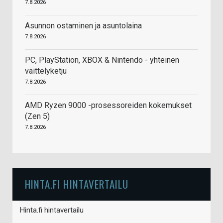
7.8.2026
Asunnon ostaminen ja asuntolaina
7.8.2026
PC, PlayStation, XBOX & Nintendo - yhteinen
väittelyketju
7.8.2026
AMD Ryzen 9000 -prosessoreiden kokemukset
(Zen 5)
7.8.2026
HINTA.FI HINTAVERTAILU
Hinta.fi hintavertailu