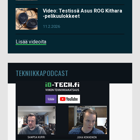
Video: Testissä Asus ROG Kithara
-pelikuulokkeet
11.2.2026
Lisää videoita
TEKNIIKKAPODCAST