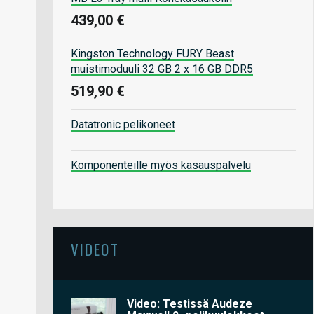
439,00 €
Kingston Technology FURY Beast
muistimoduuli 32 GB 2 x 16 GB DDR5
519,90 €
Datatronic pelikoneet
Komponenteille myös kasauspalvelu
VIDEOT
Video: Testissä Audeze