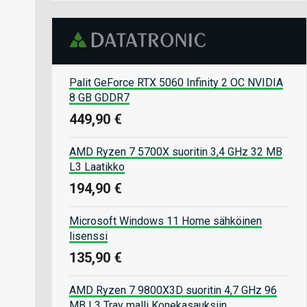
Palit GeForce RTX 5060 Infinity 2 OC NVIDIA
8 GB GDDR7
449,90 €
AMD Ryzen 7 5700X suoritin 3,4 GHz 32 MB
L3 Laatikko
194,90 €
Microsoft Windows 11 Home sähköinen
lisenssi
135,90 €
AMD Ryzen 7 9800X3D suoritin 4,7 GHz 96
MB L3 Tray malli Konekasauksiin