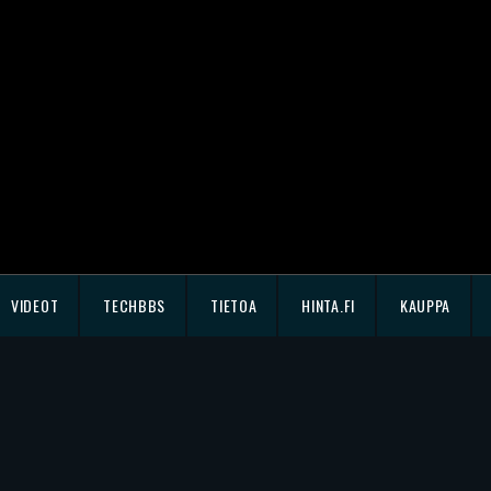
VIDEOT
TECHBBS
TIETOA
HINTA.FI
KAUPPA