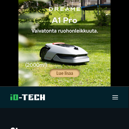
UUTISET