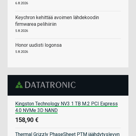
6.8.2026
Keychron kehittää avoimen lähdekoodin
firmwarea pelihiiriin
5.8.2026
Honor uudisti logonsa
5.8.2026
Kingston Technology NV3 1 TB M.2 PCI Express
4.0 NVMe 3D NAND
158,90 €
Thermal Grizzly PhaseSheet PTM jäähdytyslevyn