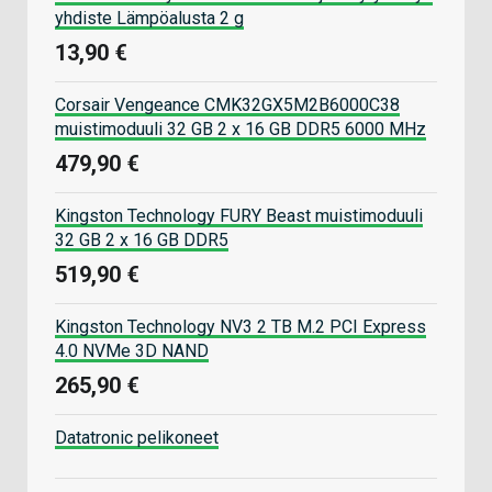
yhdiste Lämpöalusta 2 g
13,90 €
Corsair Vengeance CMK32GX5M2B6000C38
muistimoduuli 32 GB 2 x 16 GB DDR5 6000 MHz
479,90 €
Kingston Technology FURY Beast muistimoduuli
32 GB 2 x 16 GB DDR5
519,90 €
Kingston Technology NV3 2 TB M.2 PCI Express
4.0 NVMe 3D NAND
265,90 €
Datatronic pelikoneet