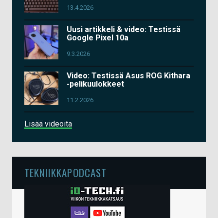
13.4.2026
Uusi artikkeli & video: Testissä
Google Pixel 10a
9.3.2026
Video: Testissä Asus ROG Kithara
-pelikuulokkeet
11.2.2026
Lisää videoita
TEKNIIKKAPODCAST