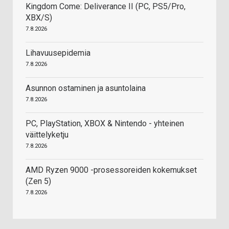
Kingdom Come: Deliverance II (PC, PS5/Pro,
XBX/S)
7.8.2026
Lihavuusepidemia
7.8.2026
Asunnon ostaminen ja asuntolaina
7.8.2026
PC, PlayStation, XBOX & Nintendo - yhteinen
väittelyketju
7.8.2026
AMD Ryzen 9000 -prosessoreiden kokemukset
(Zen 5)
7.8.2026