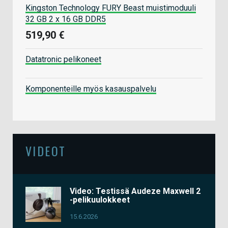
Kingston Technology FURY Beast muistimoduuli
32 GB 2 x 16 GB DDR5
519,90 €
Datatronic pelikoneet
Komponenteille myös kasauspalvelu
VIDEOT
Video: Testissä Audeze Maxwell 2
-pelikuulokkeet
15.6.2026