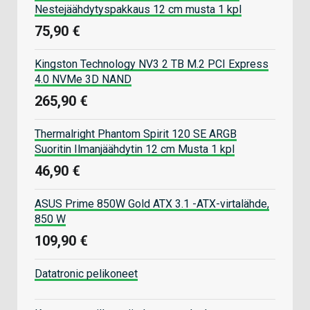
Nestejäähdytyspakkaus 12 cm musta 1 kpl
75,90 €
Kingston Technology NV3 2 TB M.2 PCI Express
4.0 NVMe 3D NAND
265,90 €
Thermalright Phantom Spirit 120 SE ARGB
Suoritin Ilmanjäähdytin 12 cm Musta 1 kpl
46,90 €
ASUS Prime 850W Gold ATX 3.1 -ATX-virtalähde,
850 W
109,90 €
Datatronic pelikoneet