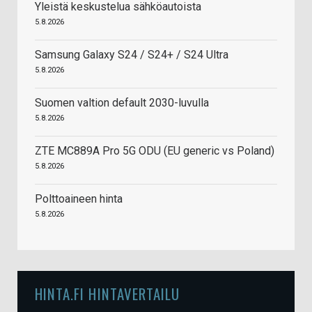
Yleistä keskustelua sähköautoista
5.8.2026
Samsung Galaxy S24 / S24+ / S24 Ultra
5.8.2026
Suomen valtion default 2030-luvulla
5.8.2026
ZTE MC889A Pro 5G ODU (EU generic vs Poland)
5.8.2026
Polttoaineen hinta
5.8.2026
HINTA.FI HINTAVERTAILU