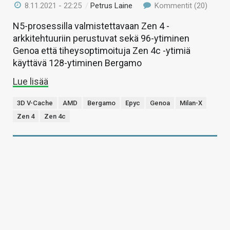
8.11.2021 - 22:25
/
Petrus Laine
Kommentit (20)
N5-prosessilla valmistettavaan Zen 4 -
arkkitehtuuriin perustuvat sekä 96-ytiminen
Genoa että tiheysoptimoituja Zen 4c -ytimiä
käyttävä 128-ytiminen Bergamo
Lue lisää
3D V-Cache
AMD
Bergamo
Epyc
Genoa
Milan-X
Zen 4
Zen 4c