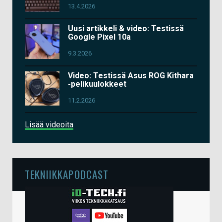
13.4.2026
Uusi artikkeli & video: Testissä
Google Pixel 10a
9.3.2026
Video: Testissä Asus ROG Kithara
-pelikuulokkeet
11.2.2026
Lisää videoita
TEKNIIKKAPODCAST