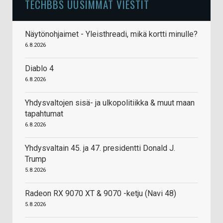
TECHBBS UUSIMMAT VIESTIT
Näytönohjaimet - Yleisthreadi, mikä kortti minulle?
6.8.2026
Diablo 4
6.8.2026
Yhdysvaltojen sisä- ja ulkopolitiikka & muut maan
tapahtumat
6.8.2026
Yhdysvaltain 45. ja 47. presidentti Donald J.
Trump
5.8.2026
Radeon RX 9070 XT & 9070 -ketju (Navi 48)
5.8.2026