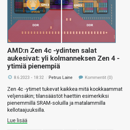
AMD:n Zen 4c -ydinten salat
aukesivat: yli kolmanneksen Zen 4 -
ytimiä pienempiä
8.6.2023 - 18:32
/
Petrus Laine
Kommentit (0)
Zen 4c -ytimet tukevat kaikkea mitä kookkaammat
veljensäkin; tilansäästöt haettiin esimerkiksi
pienemmillä SRAM-soluilla ja matalammilla
kellotaajuuksilla.
Lue lisää