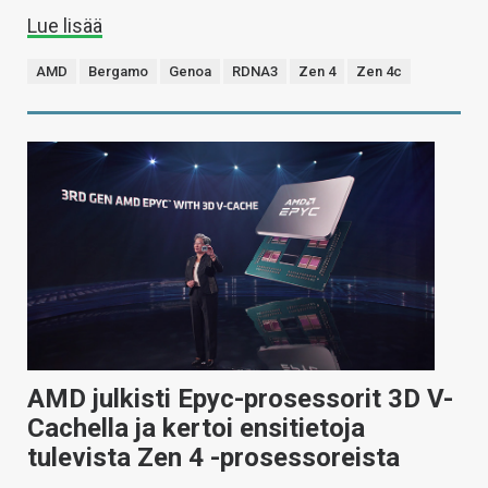
Lue lisää
AMD
Bergamo
Genoa
RDNA3
Zen 4
Zen 4c
AMD julkisti Epyc-prosessorit 3D V-
Cachella ja kertoi ensitietoja
tulevista Zen 4 -prosessoreista