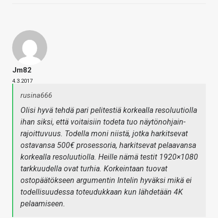
Jm82
4.3.2017
rusina666
Olisi hyvä tehdä pari pelitestiä korkealla resoluutiolla
ihan siksi, että voitaisiin todeta tuo näytönohjain-
rajoittuvuus. Todella moni niistä, jotka harkitsevat
ostavansa 500€ prosessoria, harkitsevat pelaavansa
korkealla resoluutiolla. Heille nämä testit 1920×1080
tarkkuudella ovat turhia. Korkeintaan tuovat
ostopäätökseen argumentin Intelin hyväksi mikä ei
todellisuudessa toteudukkaan kun lähdetään 4K
pelaamiseen.