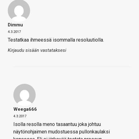
Dimmu
4.3.2017
Testatkaa ihmeessä isommalla resoluutiolla.
Kirjaudu sisään vastataksesi
Weega666
4.3.2017
Isolla resolla meno tasaantuu joka johtuu
näytönohjaimen mudostuessa pullonkaulaksi