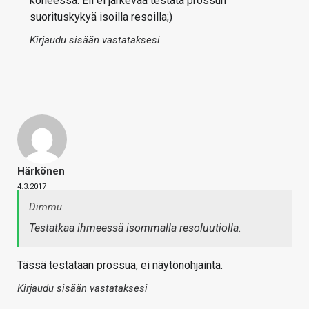
koneessa. Eli ei järkevää testata prossun
suorituskykyä isoilla resoilla;)
Kirjaudu sisään vastataksesi
Härkönen
4.3.2017
Dimmu
Testatkaa ihmeessä isommalla resoluutiolla.
Tässä testataan prossua, ei näytönohjainta.
Kirjaudu sisään vastataksesi