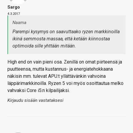
Sargo
4.3.2017
Naama
Parempi kysymys on saavuttaako ryzen markkinoilla
ikinä semmosta massaa, että ketään kiinnostaa
optimoida sille yhttään mitään.
High end on vain pieni osa. Zenillä on omat piirteensä ja
puutteensa, mutta kustannus- ja energiatehokkaana
näkisin mm. tulevat APU:t yllättävänkin vahvoina
läppärimarkkinoilla. Ryzen 5 voi myös osoittautua melko
vahvaksi Core i5:n kilpailijaksi.
Kirjaudu sisään vastataksesi