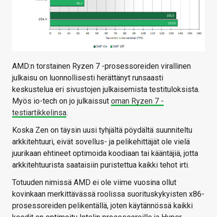
AMD:n torstainen Ryzen 7 -prosessoreiden virallinen
julkaisu on luonnollisesti herättänyt runsaasti
keskustelua eri sivustojen julkaisemista testituloksista.
Myös io-tech on jo julkaissut
oman Ryzen 7 -
testiartikkelinsa
.
Koska Zen on täysin uusi tyhjältä pöydältä suunniteltu
arkkitehtuuri, eivät sovellus- ja pelikehittäjät ole vielä
juurikaan ehtineet optimoida koodiaan tai kääntäjiä, jotta
arkkitehtuurista saataisiin puristettua kaikki tehot irti.
Totuuden nimissä AMD ei ole viime vuosina ollut
kovinkaan merkittävässä roolissa suorituskykyisten x86-
prosessoreiden pelikentällä, joten käytännössä kaikki