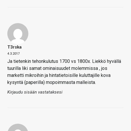
T3rska
4.3.2017
Ja tietenkin tehonkulutus 1700 vs 1800x. Liekkö hyvällä
tuurilla liki samat ominaisuudet molemmissa , jos
marketti mikroihin ja hintatietoisille kuluttajille kova
kysyntä (paperilla) mopoimmasta malleista.
Kirjaudu sisään vastataksesi