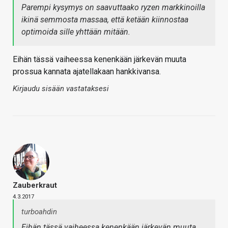
Parempi kysymys on saavuttaako ryzen markkinoilla
ikinä semmosta massaa, että ketään kiinnostaa
optimoida sille yhttään mitään.
Eihän tässä vaiheessa kenenkään järkevän muuta
prossua kannata ajatellakaan hankkivansa.
Kirjaudu sisään vastataksesi
Zauberkraut
4.3.2017
turboahdin
Eihän tässä vaiheessa kenenkään järkevän muuta