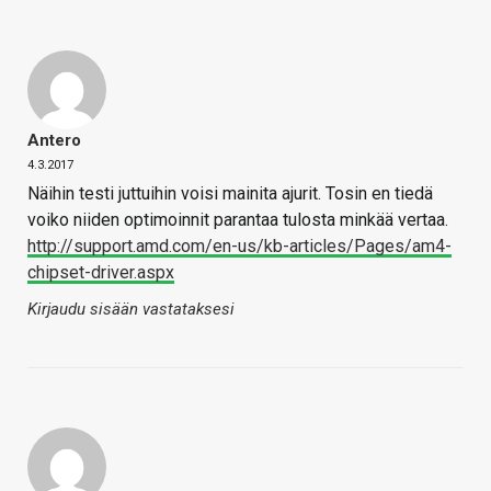
Antero
4.3.2017
Näihin testi juttuihin voisi mainita ajurit. Tosin en tiedä
voiko niiden optimoinnit parantaa tulosta minkää vertaa.
http://support.amd.com/en-us/kb-articles/Pages/am4-
chipset-driver.aspx
Kirjaudu sisään vastataksesi