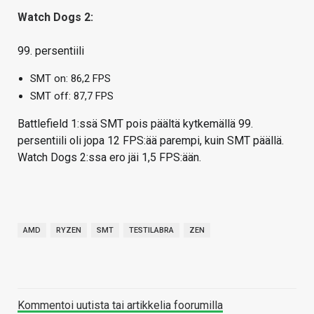
Watch Dogs 2:
99. persentiili
SMT on: 86,2 FPS
SMT off: 87,7 FPS
Battlefield 1:ssä SMT pois päältä kytkemällä 99.
persentiili oli jopa 12 FPS:ää parempi, kuin SMT päällä.
Watch Dogs 2:ssa ero jäi 1,5 FPS:ään.
AMD
RYZEN
SMT
TESTILABRA
ZEN
Kommentoi uutista tai artikkelia foorumilla