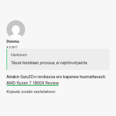
Dimmu
4.3.2017
Härkönen
Tässä testataan prossua, ei näytönohjainta.
Ainakin Guru3D:n revikassa ero kapenee huomattavasti:
AMD Ryzen 7 1800X Review
Kirjaudu sisään vastataksesi