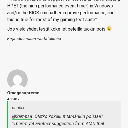
HPET (the high performance event timer) in Windows
and/or the BIOS can further improve performance, and
this is true for most of my gaming test suite”
Jos vielä yhdet testit kokeilet peleillä tuokin pois
Kirjaudu sisään vastataksesi
Omegasupreme
4.3.2017
neoflix
@Sampsa
Oletko kokeillut tämänkin poistaa?
"There's yet another suggestion from AMD that