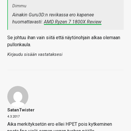
Dimmu
Ainakin Guru3D:n revikassa ero kapenee
huomattavasti:
AMD Ryzen 7 1800X Review
Se johtuu ihan vain siitä että näytönohjain alkaa olemaan
pullonkaula.
Kirjaudu sisään vastataksesi
SatanTwister
4.3.2017
Aika merkityksetön ero ellei HPET pois kytkeminen