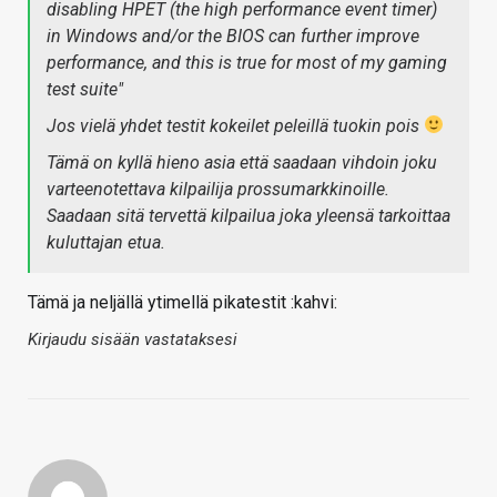
disabling HPET (the high performance event timer)
in Windows and/or the BIOS can further improve
performance, and this is true for most of my gaming
test suite"
Jos vielä yhdet testit kokeilet peleillä tuokin pois
Tämä on kyllä hieno asia että saadaan vihdoin joku
varteenotettava kilpailija prossumarkkinoille.
Saadaan sitä tervettä kilpailua joka yleensä tarkoittaa
kuluttajan etua.
Tämä ja neljällä ytimellä pikatestit :kahvi:
Kirjaudu sisään vastataksesi