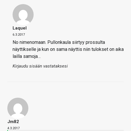
Laquel
6.3.2017
No nimenomaan. Pullonkaula siirtyy prossulta
näyttikselle ja kun on sama näyttis niin tulokset on aika
lailla samoja…
Kirjaudu sisään vastataksesi
Jm82
4.3.2017