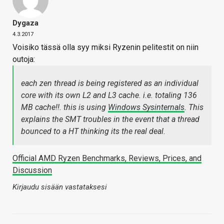
Dygaza
4.3.2017
Voisiko tässä olla syy miksi Ryzenin pelitestit on niin
outoja:
each zen thread is being registered as an individual
core with its own L2 and L3 cache. i.e. totaling 136
MB cache!!. this is using
Windows Sysinternals
. This
explains the SMT troubles in the event that a thread
bounced to a HT thinking its the real deal.
Official AMD Ryzen Benchmarks, Reviews, Prices, and
Discussion
Kirjaudu sisään vastataksesi