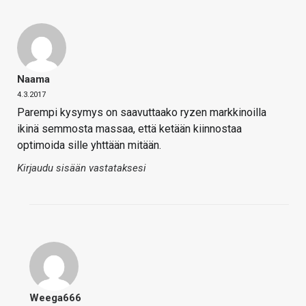
Naama
4.3.2017
Parempi kysymys on saavuttaako ryzen markkinoilla
ikinä semmosta massaa, että ketään kiinnostaa
optimoida sille yhttään mitään.
Kirjaudu sisään vastataksesi
Weega666