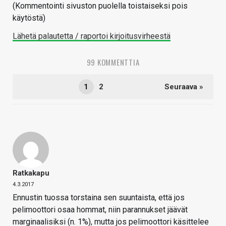
(Kommentointi sivuston puolella toistaiseksi pois
käytöstä)
Lähetä palautetta / raportoi kirjoitusvirheestä
99 KOMMENTTIA
1
2
Seuraava »
Ratkakapu
4.3.2017
Ennustin tuossa torstaina sen suuntaista, että jos
pelimoottori osaa hommat, niin parannukset jäävät
marginaalisiksi (n. 1%), mutta jos pelimoottori käsittelee