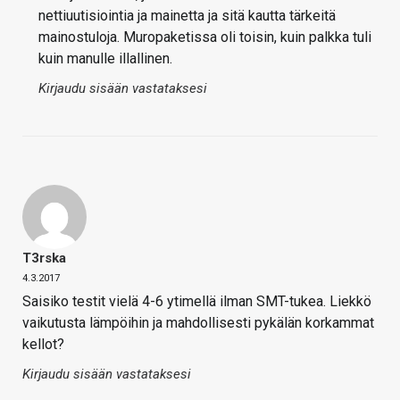
nettiuutisiointia ja mainetta ja sitä kautta tärkeitä
mainostuloja. Muropaketissa oli toisin, kuin palkka tuli
kuin manulle illallinen.
Kirjaudu sisään vastataksesi
T3rska
4.3.2017
Saisiko testit vielä 4-6 ytimellä ilman SMT-tukea. Liekkö
vaikutusta lämpöihin ja mahdollisesti pykälän korkammat
kellot?
Kirjaudu sisään vastataksesi