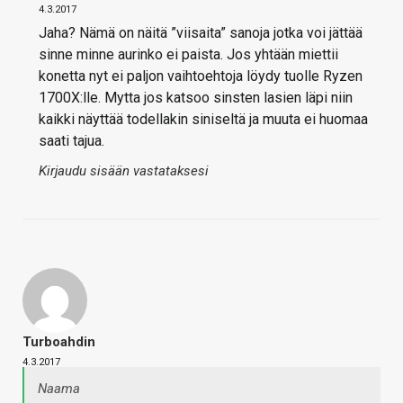
4.3.2017
Jaha? Nämä on näitä ”viisaita” sanoja jotka voi jättää
sinne minne aurinko ei paista. Jos yhtään miettii
konetta nyt ei paljon vaihtoehtoja löydy tuolle Ryzen
1700X:lle. Mytta jos katsoo sinsten lasien läpi niin
kaikki näyttää todellakin siniseltä ja muuta ei huomaa
saati tajua.
Kirjaudu sisään vastataksesi
Turboahdin
4.3.2017
Naama