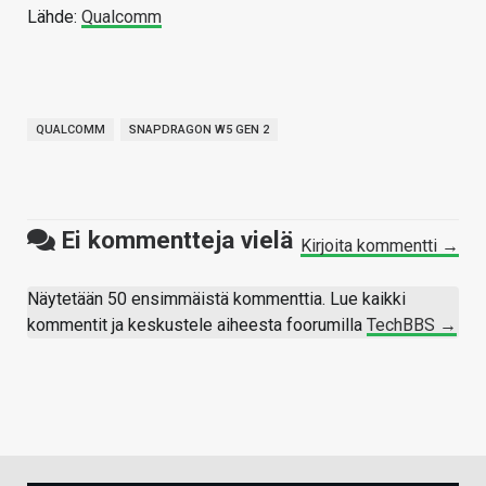
Lähde:
Qualcomm
QUALCOMM
SNAPDRAGON W5 GEN 2
Ei kommentteja vielä
Kirjoita kommentti →
Näytetään 50 ensimmäistä kommenttia. Lue kaikki
kommentit ja keskustele aiheesta foorumilla
TechBBS →