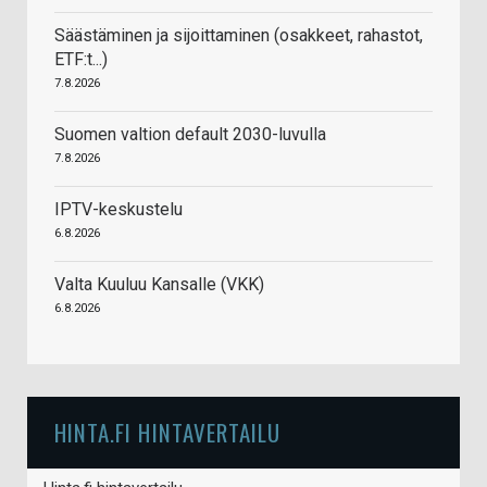
Säästäminen ja sijoittaminen (osakkeet, rahastot,
ETF:t...)
7.8.2026
Suomen valtion default 2030-luvulla
7.8.2026
IPTV-keskustelu
6.8.2026
Valta Kuuluu Kansalle (VKK)
6.8.2026
HINTA.FI HINTAVERTAILU