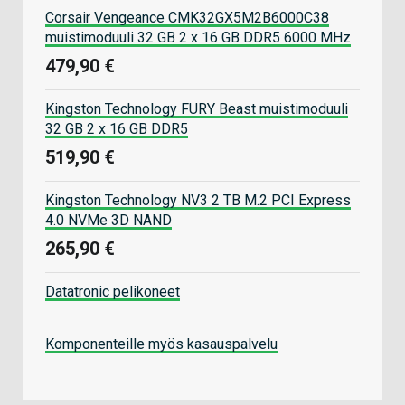
Corsair Vengeance CMK32GX5M2B6000C38
muistimoduuli 32 GB 2 x 16 GB DDR5 6000 MHz
479,90 €
Kingston Technology FURY Beast muistimoduuli
32 GB 2 x 16 GB DDR5
519,90 €
Kingston Technology NV3 2 TB M.2 PCI Express
4.0 NVMe 3D NAND
265,90 €
Datatronic pelikoneet
Komponenteille myös kasauspalvelu