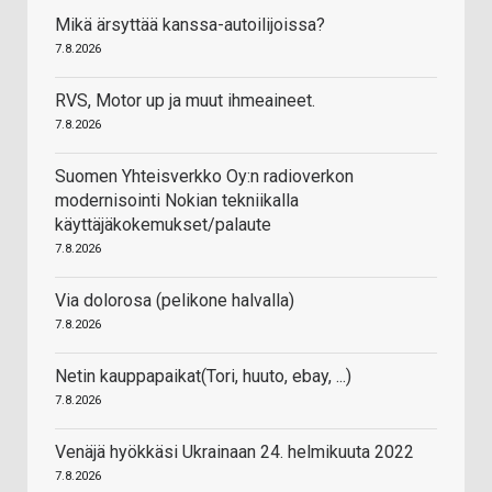
Mikä ärsyttää kanssa-autoilijoissa?
7.8.2026
RVS, Motor up ja muut ihmeaineet.
7.8.2026
Suomen Yhteisverkko Oy:n radioverkon
modernisointi Nokian tekniikalla
käyttäjäkokemukset/palaute
7.8.2026
Via dolorosa (pelikone halvalla)
7.8.2026
Netin kauppapaikat(Tori, huuto, ebay, ...)
7.8.2026
Venäjä hyökkäsi Ukrainaan 24. helmikuuta 2022
7.8.2026