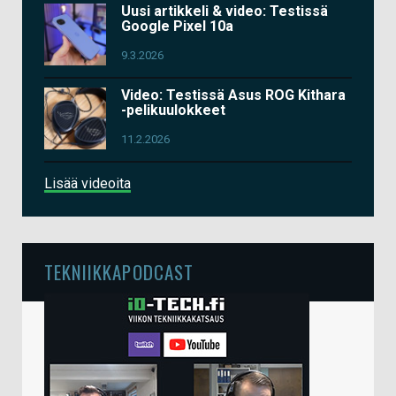
Uusi artikkeli & video: Testissä
Google Pixel 10a
9.3.2026
Video: Testissä Asus ROG Kithara
-pelikuulokkeet
11.2.2026
Lisää videoita
TEKNIIKKAPODCAST