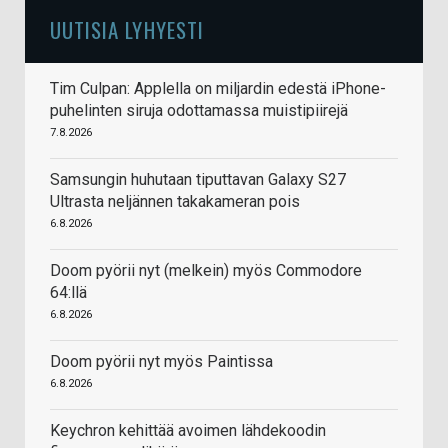
UUTISIA LYHYESTI
Tim Culpan: Applella on miljardin edestä iPhone-
puhelinten siruja odottamassa muistipiirejä
7.8.2026
Samsungin huhutaan tiputtavan Galaxy S27
Ultrasta neljännen takakameran pois
6.8.2026
Doom pyörii nyt (melkein) myös Commodore
64:llä
6.8.2026
Doom pyörii nyt myös Paintissa
6.8.2026
Keychron kehittää avoimen lähdekoodin