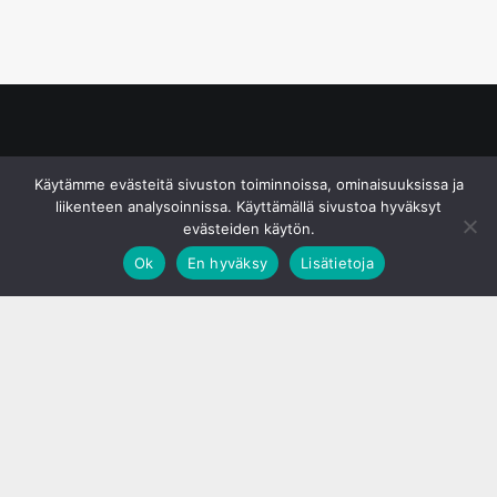
© S&J Media Oy
Käytämme evästeitä sivuston toiminnoissa, ominaisuuksissa ja
liikenteen analysoinnissa. Käyttämällä sivustoa hyväksyt
evästeiden käytön.
Ok
En hyväksy
Lisätietoja
;