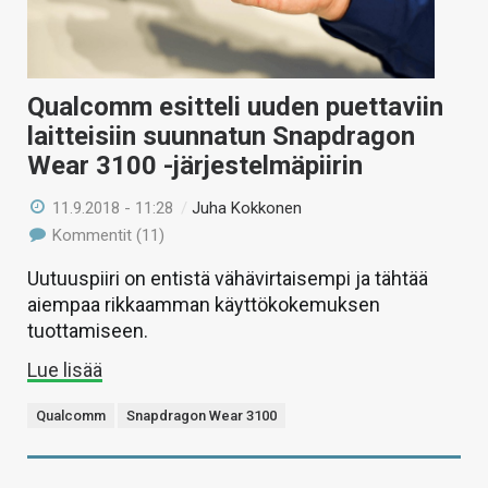
Qualcomm esitteli uuden puettaviin
laitteisiin suunnatun Snapdragon
Wear 3100 -järjestelmäpiirin
11.9.2018 - 11:28
/
Juha Kokkonen
Kommentit (11)
Uutuuspiiri on entistä vähävirtaisempi ja tähtää
aiempaa rikkaamman käyttökokemuksen
tuottamiseen.
Lue lisää
Qualcomm
Snapdragon Wear 3100