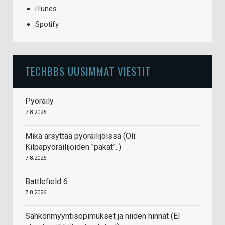
iTunes
Spotify
TECHBBS UUSIMMAT VIESTIT
Pyöräily
7.8.2026
Mikä ärsyttää pyöräilijöissä (Oli:
Kilpapyöräilijöiden "pakat"..)
7.8.2026
Battlefield 6
7.8.2026
Sähkönmyyntisopimukset ja niiden hinnat (EI