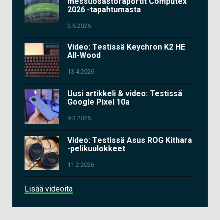
messuosastoraportit Computex
2026 -tapahtumasta
3.6.2026
Video: Testissä Keychron K2 HE
All-Wood
13.4.2026
Uusi artikkeli & video: Testissä
Google Pixel 10a
9.3.2026
Video: Testissä Asus ROG Kithara
-pelikuulokkeet
11.2.2026
Lisää videoita