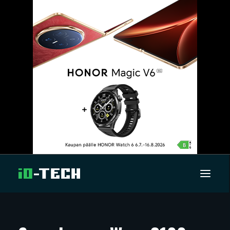
UUTISET