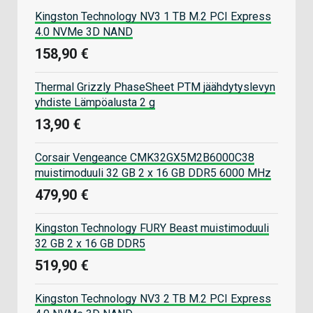
Kingston Technology NV3 1 TB M.2 PCI Express
4.0 NVMe 3D NAND
158,90 €
Thermal Grizzly PhaseSheet PTM jäähdytyslevyn
yhdiste Lämpöalusta 2 g
13,90 €
Corsair Vengeance CMK32GX5M2B6000C38
muistimoduuli 32 GB 2 x 16 GB DDR5 6000 MHz
479,90 €
Kingston Technology FURY Beast muistimoduuli
32 GB 2 x 16 GB DDR5
519,90 €
Kingston Technology NV3 2 TB M.2 PCI Express