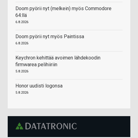
Doom pyörii nyt (melkein) myös Commodore
64:llä
6.8.2026
Doom pyörii nyt myös Paintissa
6.8.2026
Keychron kehittää avoimen lähdekoodin
firmwarea pelihiiriin
5.8.2026
Honor uudisti logonsa
5.8.2026