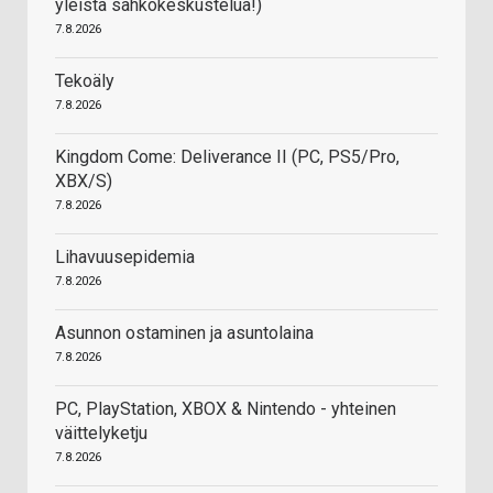
yleistä sähkökeskustelua!)
7.8.2026
Tekoäly
7.8.2026
Kingdom Come: Deliverance II (PC, PS5/Pro,
XBX/S)
7.8.2026
Lihavuusepidemia
7.8.2026
Asunnon ostaminen ja asuntolaina
7.8.2026
PC, PlayStation, XBOX & Nintendo - yhteinen
väittelyketju
7.8.2026