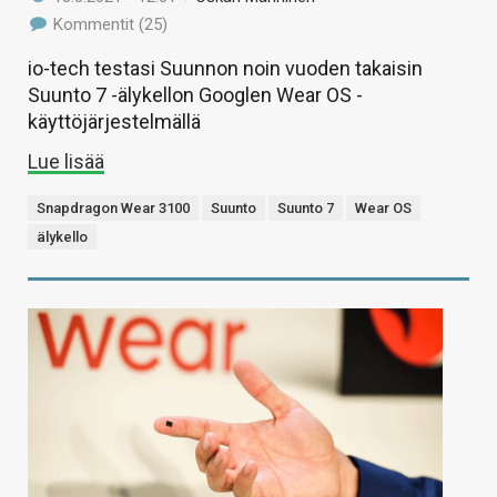
Kommentit (25)
io-tech testasi Suunnon noin vuoden takaisin
Suunto 7 -älykellon Googlen Wear OS -
käyttöjärjestelmällä
Lue lisää
Snapdragon Wear 3100
Suunto
Suunto 7
Wear OS
älykello