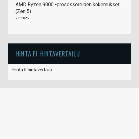
AMD Ryzen 9000 -prosessoreiden kokemukset
(Zen 5)
7.8.2026
HINTA.FI HINTAVERTAILU
Hinta.fi hintavertailu