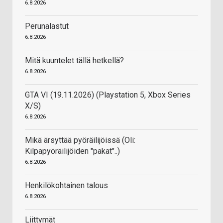
6.8.2026
Perunalastut
6.8.2026
Mitä kuuntelet tällä hetkellä?
6.8.2026
GTA VI (19.11.2026) (Playstation 5, Xbox Series
X/S)
6.8.2026
Mikä ärsyttää pyöräilijöissä (Oli:
Kilpapyöräilijöiden "pakat"..)
6.8.2026
Henkilökohtainen talous
6.8.2026
Liittymät