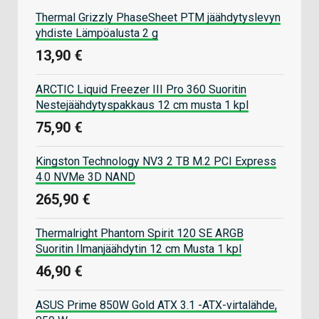
Thermal Grizzly PhaseSheet PTM jäähdytyslevyn
yhdiste Lämpöalusta 2 g
13,90 €
ARCTIC Liquid Freezer III Pro 360 Suoritin
Nestejäähdytyspakkaus 12 cm musta 1 kpl
75,90 €
Kingston Technology NV3 2 TB M.2 PCI Express
4.0 NVMe 3D NAND
265,90 €
Thermalright Phantom Spirit 120 SE ARGB
Suoritin Ilmanjäähdytin 12 cm Musta 1 kpl
46,90 €
ASUS Prime 850W Gold ATX 3.1 -ATX-virtalähde,