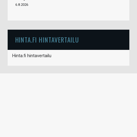
6.8.2026
HINTA.FI HINTAVERTAILU
Hinta.fi hintavertailu