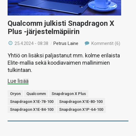
Qualcomm julkisti Snapdragon X
Plus -järjestelmäpiirin
25.4.2024 - 08:38
/
Petrus Laine
Kommentit (6)
Yhtiö on lisäksi paljastanut mm. kolme erilaista
Elite-mallia sekä koodiavaimen mallinimien
tulkintaan.
Lue lisää
Oryon
Qualcomm
Snapdragon X Plus
Snapdragon X1E-78-100
Snapdragon X1E-80-100
Snapdragon X1E-84-100
Snapdragon X1P-64-100