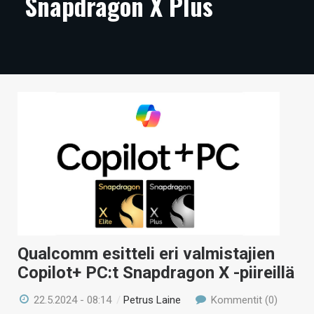
Snapdragon X Plus
ARTIKKELIT
VIDEOT
TECHBBS
TIETOA
HINTA.FI
KAUPPA
VAIHDA TEEMA
Qualcomm esitteli eri valmistajien
HAKU
Copilot+ PC:t Snapdragon X -piireillä
22.5.2024 - 08:14
/
Petrus Laine
Kommentit (0)