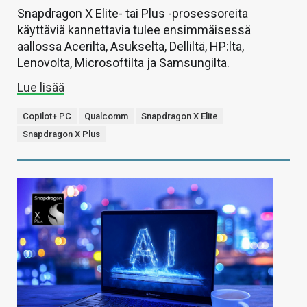
Snapdragon X Elite- tai Plus -prosessoreita
käyttäviä kannettavia tulee ensimmäisessä
aallossa Acerilta, Asukselta, Delliltä, HP:lta,
Lenovolta, Microsoftilta ja Samsungilta.
Lue lisää
Copilot+ PC
Qualcomm
Snapdragon X Elite
Snapdragon X Plus