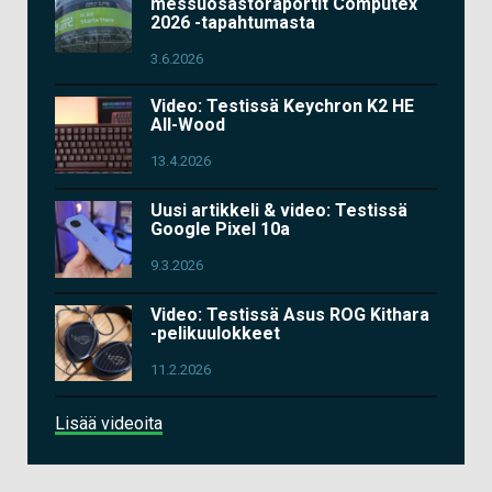
messuosastoraportit Computex
2026 -tapahtumasta
3.6.2026
Video: Testissä Keychron K2 HE
All-Wood
13.4.2026
Uusi artikkeli & video: Testissä
Google Pixel 10a
9.3.2026
Video: Testissä Asus ROG Kithara
-pelikuulokkeet
11.2.2026
Lisää videoita