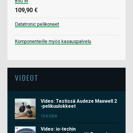
850 W
109,90 €
Datatronic pelikoneet
Komponenteille myös kasauspalvelu
VIDEOT
Video: Testissä Audeze Maxwell 2
-pelikuulokkeet
15.6.2026
Video: io-techin