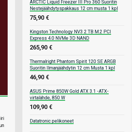
ARCTIC Liquid Freezer III Pro 360 Suoritin
Nestejäähdytyspakkaus 12 cm musta 1 kpl
75,90 €
Kingston Technology NV3 2 TB M.2 PCI
Express 4.0 NVMe 3D NAND
265,90 €
Thermalright Phantom Spirit 120 SE ARGB
Suoritin Ilmanjäähdytin 12 cm Musta 1 kpl
46,90 €
ASUS Prime 850W Gold ATX 3.1 -ATX-
virtalähde, 850 W
109,90 €
ri
Datatronic pelikoneet
un