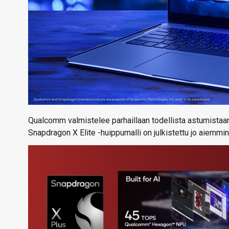
Qualcomm valmistelee parhaillaan todellista astumistaan
Snapdragon X Elite -huippumalli on julkistettu jo aiemmi