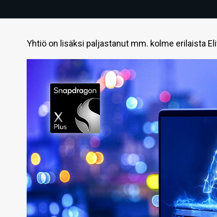
Yhtiö on lisäksi paljastanut mm. kolme erilaista E