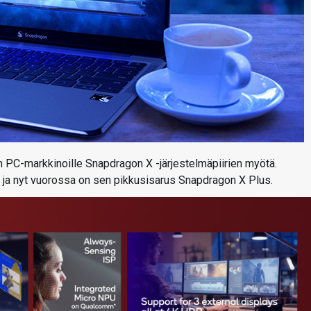
 PC-markkinoille Snapdragon X -järjestelmäpiirien myötä.
n ja nyt vuorossa on sen pikkusisarus Snapdragon X Plus.