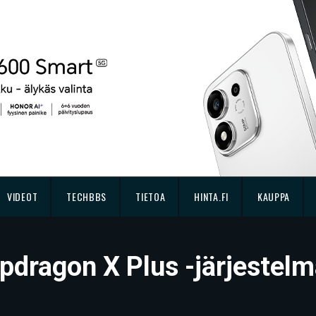
VIDEOT
TECHBBS
TIETOA
HINTA.FI
KAUPPA
dragon X Plus -järjestelm