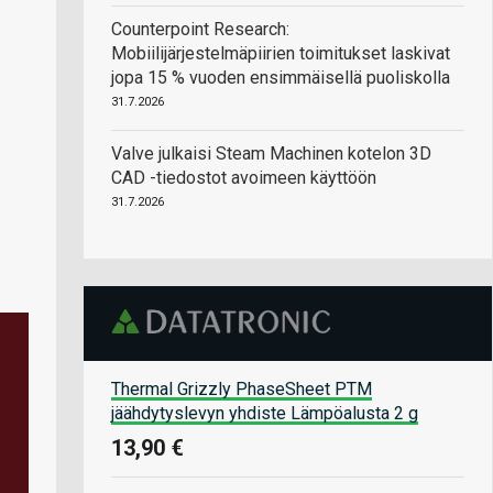
Counterpoint Research:
Mobiilijärjestelmäpiirien toimitukset laskivat
jopa 15 % vuoden ensimmäisellä puoliskolla
31.7.2026
Valve julkaisi Steam Machinen kotelon 3D
CAD -tiedostot avoimeen käyttöön
31.7.2026
Thermal Grizzly PhaseSheet PTM
jäähdytyslevyn yhdiste Lämpöalusta 2 g
13,90 €