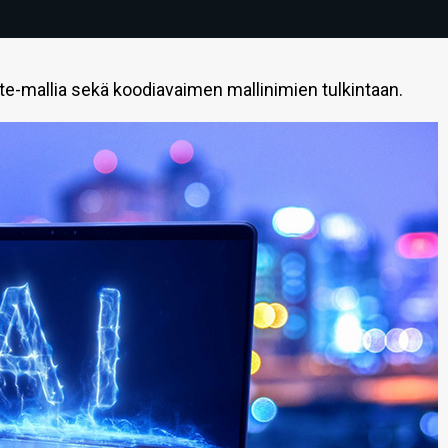
lite-mallia sekä koodiavaimen mallinimien tulkintaan.