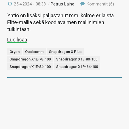
25.4.2024 - 08:38
/
Petrus Laine
Kommentit (6)
Yhtiö on lisäksi paljastanut mm. kolme erilaista
Elite-mallia sekä koodiavaimen mallinimien
tulkintaan.
Lue lisää
Oryon
Qualcomm
Snapdragon X Plus
Snapdragon X1E-78-100
Snapdragon X1E-80-100
Snapdragon X1E-84-100
Snapdragon X1P-64-100