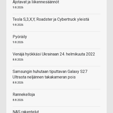
Ajotavat ja liikennesäännöt
9.8.2026
Tesla S,3,X,Y, Roadster ja Cybertruck yleistä
9.8.2026
Pyöräily
9.8.2026
Venäjä hyökkäsi Ukrainaan 24. helmikuuta 2022
8.8.2026
Samsungin huhutaan tiputtavan Galaxy S27
Ultrasta neljännen takakameran pois
8.8.2026
Rannekelloja
8.8.2026
NAS rakentelut