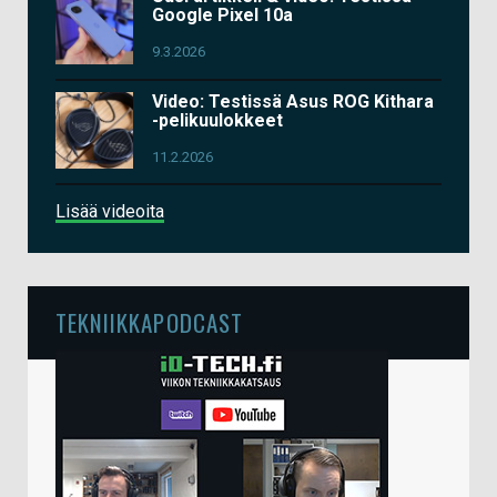
Google Pixel 10a
9.3.2026
Video: Testissä Asus ROG Kithara
-pelikuulokkeet
11.2.2026
Lisää videoita
TEKNIIKKAPODCAST