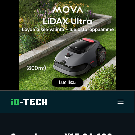
UUTISET