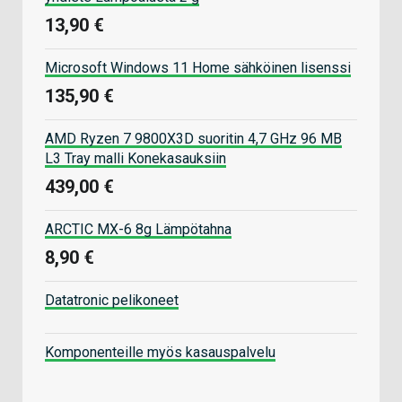
13,90 €
Microsoft Windows 11 Home sähköinen lisenssi
135,90 €
AMD Ryzen 7 9800X3D suoritin 4,7 GHz 96 MB
L3 Tray malli Konekasauksiin
439,00 €
ARCTIC MX-6 8g Lämpötahna
8,90 €
Datatronic pelikoneet
Komponenteille myös kasauspalvelu