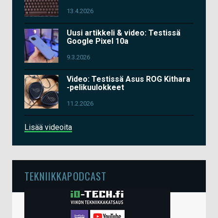
13.4.2026
Uusi artikkeli & video: Testissä
Google Pixel 10a
9.3.2026
Video: Testissä Asus ROG Kithara
-pelikuulokkeet
11.2.2026
Lisää videoita
TEKNIIKKAPODCAST