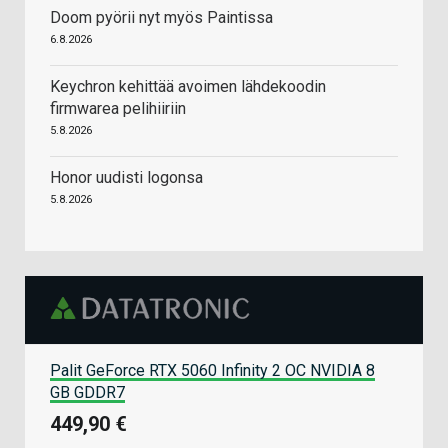
Doom pyörii nyt myös Paintissa
6.8.2026
Keychron kehittää avoimen lähdekoodin
firmwarea pelihiiriin
5.8.2026
Honor uudisti logonsa
5.8.2026
Palit GeForce RTX 5060 Infinity 2 OC NVIDIA 8
GB GDDR7
449,90 €