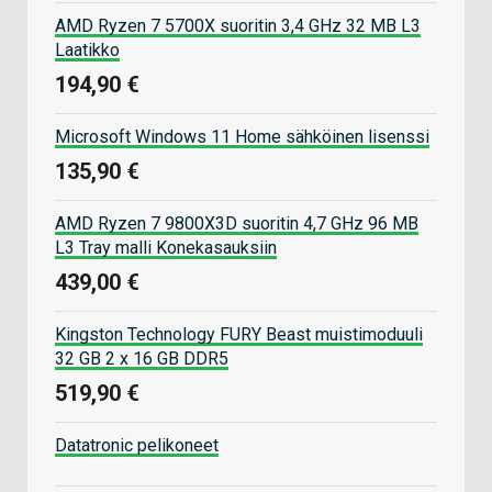
AMD Ryzen 7 5700X suoritin 3,4 GHz 32 MB L3
Laatikko
194,90 €
Microsoft Windows 11 Home sähköinen lisenssi
135,90 €
AMD Ryzen 7 9800X3D suoritin 4,7 GHz 96 MB
L3 Tray malli Konekasauksiin
439,00 €
Kingston Technology FURY Beast muistimoduuli
32 GB 2 x 16 GB DDR5
519,90 €
Datatronic pelikoneet