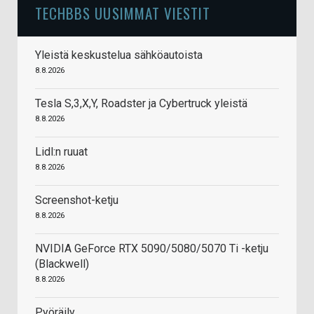
TECHBBS UUSIMMAT VIESTIT
Yleistä keskustelua sähköautoista
8.8.2026
Tesla S,3,X,Y, Roadster ja Cybertruck yleistä
8.8.2026
Lidl:n ruuat
8.8.2026
Screenshot-ketju
8.8.2026
NVIDIA GeForce RTX 5090/5080/5070 Ti -ketju
(Blackwell)
8.8.2026
Pyöräily