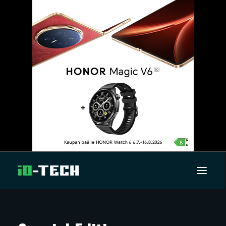
UUTISET