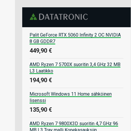
Palit GeForce RTX 5060 Infinity 2 OC NVIDIA
8 GB GDDR7
449,90 €
AMD Ryzen 7 5700X suoritin 3,4 GHz 32 MB
L3 Laatikko
194,90 €
Microsoft Windows 11 Home sähköinen
lisenssi
135,90 €
AMD Ryzen 7 9800X3D suoritin 4,7 GHz 96
MB L3 Tray malli Konekasauksiin