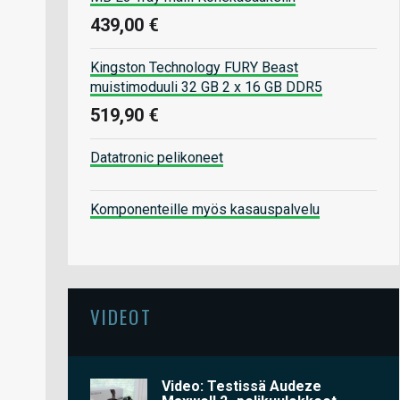
439,00 €
Kingston Technology FURY Beast
muistimoduuli 32 GB 2 x 16 GB DDR5
519,90 €
Datatronic pelikoneet
Komponenteille myös kasauspalvelu
VIDEOT
Video: Testissä Audeze