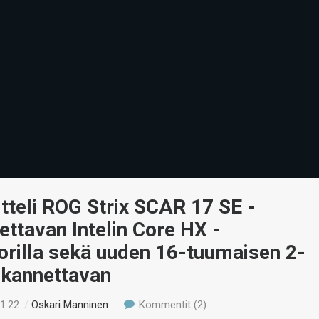
tteli ROG Strix SCAR 17 SE -
ettavan Intelin Core HX -
orilla sekä uuden 16-tuumaisen 2-
ikannettavan
11:22
/
Oskari Manninen
Kommentit (2)