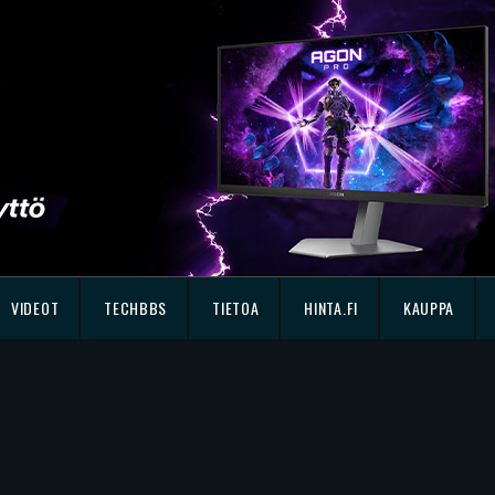
VIDEOT
TECHBBS
TIETOA
HINTA.FI
KAUPPA