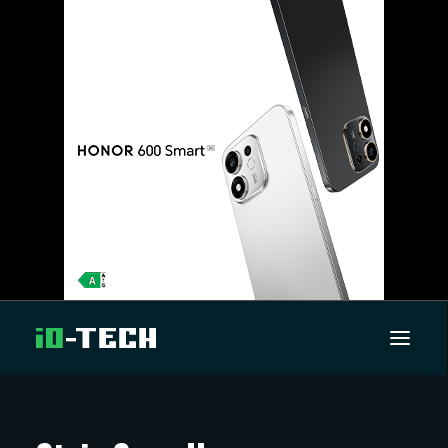
UUTISET