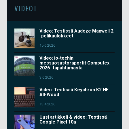
VIDEOT
Video: Testissä Audeze Maxwell 2
-pelikuulokkeet
15.6.2026
Video: io-techin
messuosastoraportit Computex
2026 -tapahtumasta
3.6.2026
Video: Testissä Keychron K2 HE
All-Wood
13.4.2026
Uusi artikkeli & video: Testissä
Google Pixel 10a