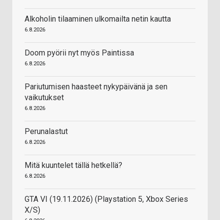
Alkoholin tilaaminen ulkomailta netin kautta
6.8.2026
Doom pyörii nyt myös Paintissa
6.8.2026
Pariutumisen haasteet nykypäivänä ja sen
vaikutukset
6.8.2026
Perunalastut
6.8.2026
Mitä kuuntelet tällä hetkellä?
6.8.2026
GTA VI (19.11.2026) (Playstation 5, Xbox Series
X/S)