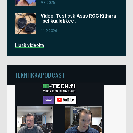
9.3.2026
Video: Testissä Asus ROG Kithara
-pelikuulokkeet
11.2.2026
Lisää videoita
TEKNIIKKAPODCAST