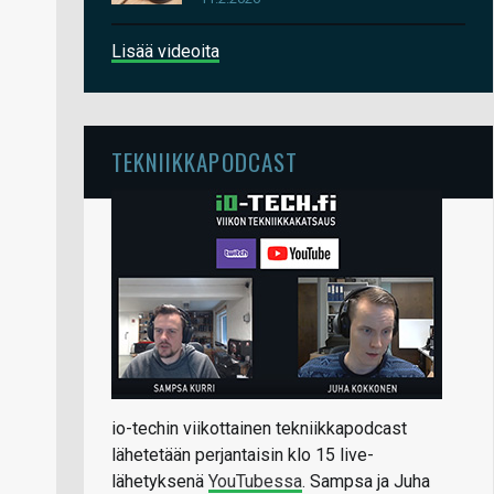
Lisää videoita
TEKNIIKKAPODCAST
io-techin viikottainen tekniikkapodcast
lähetetään perjantaisin klo 15 live-
lähetyksenä
YouTubessa
. Sampsa ja Juha