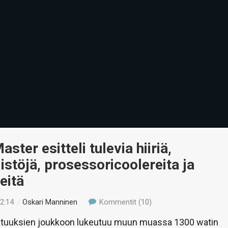
ster esitteli tulevia hiiriä,
stöjä, prosessoricoolereita ja
eitä
12:14
/
Oskari Manninen
Kommentit (10)
uutuuksien joukkoon lukeutuu muun muassa 1300 watin