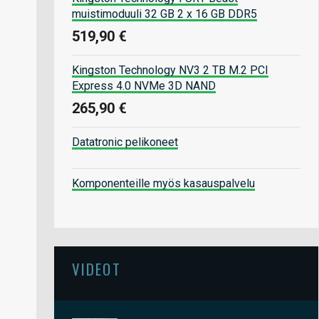
muistimoduuli 32 GB 2 x 16 GB DDR5
519,90 €
Kingston Technology NV3 2 TB M.2 PCI
Express 4.0 NVMe 3D NAND
265,90 €
Datatronic pelikoneet
Komponenteille myös kasauspalvelu
VIDEOT