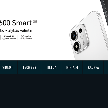
VIDEOT
TECHBBS
TIETOA
HINTA.FI
KAUPPA