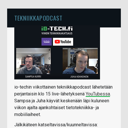
TEKNIIKKAPODCAST
io-techin viikottainen tekniikkapodcast lähetetään
perjantaisin klo 15 live-lähetyksenä
YouTubessa
.
Sampsa ja Juha käyvät keskenään läpi kuluneen
viikon ajalta ajankohtaiset tietotekniikka- ja
mobiiliaiheet.
Jälkikäteen katseltavissa/kuunneltavissa: