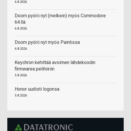
6.8.2026
Doom pyörii nyt (melkein) myös Commodore
64:llä
6.8.2026
Doom pyörii nyt myös Paintissa
6.8.2026
Keychron kehittää avoimen lähdekoodin
firmwarea pelihiiriin
5.8.2026
Honor uudisti logonsa
5.8.2026