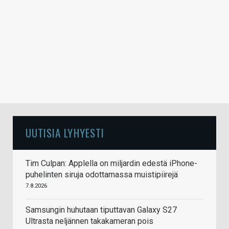
UUTISIA LYHYESTI
Tim Culpan: Applella on miljardin edestä iPhone-
puhelinten siruja odottamassa muistipiirejä
7.8.2026
Samsungin huhutaan tiputtavan Galaxy S27
Ultrasta neljännen takakameran pois