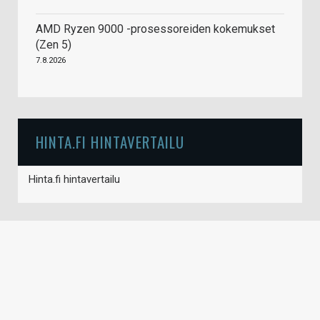
AMD Ryzen 9000 -prosessoreiden kokemukset
(Zen 5)
7.8.2026
HINTA.FI HINTAVERTAILU
Hinta.fi hintavertailu