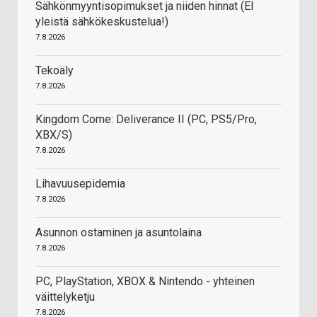
Sähkönmyyntisopimukset ja niiden hinnat (EI
yleistä sähkökeskustelua!)
7.8.2026
Tekoäly
7.8.2026
Kingdom Come: Deliverance II (PC, PS5/Pro,
XBX/S)
7.8.2026
Lihavuusepidemia
7.8.2026
Asunnon ostaminen ja asuntolaina
7.8.2026
PC, PlayStation, XBOX & Nintendo - yhteinen
väittelyketju
7.8.2026