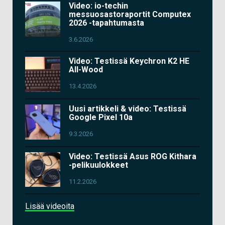
Video: io-techin
messuosastoraportit Computex
2026 -tapahtumasta
3.6.2026
Video: Testissä Keychron K2 HE
All-Wood
13.4.2026
Uusi artikkeli & video: Testissä
Google Pixel 10a
9.3.2026
Video: Testissä Asus ROG Kithara
-pelikuulokkeet
11.2.2026
Lisää videoita