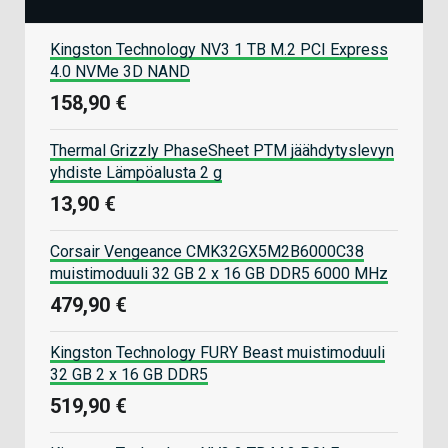
Kingston Technology NV3 1 TB M.2 PCI Express
4.0 NVMe 3D NAND
158,90 €
Thermal Grizzly PhaseSheet PTM jäähdytyslevyn
yhdiste Lämpöalusta 2 g
13,90 €
Corsair Vengeance CMK32GX5M2B6000C38
muistimoduuli 32 GB 2 x 16 GB DDR5 6000 MHz
479,90 €
Kingston Technology FURY Beast muistimoduuli
32 GB 2 x 16 GB DDR5
519,90 €