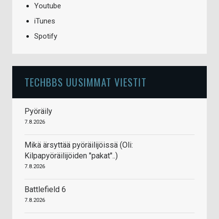
Youtube
iTunes
Spotify
TECHBBS UUSIMMAT VIESTIT
Pyöräily
7.8.2026
Mikä ärsyttää pyöräilijöissä (Oli:
Kilpapyöräilijöiden "pakat"..)
7.8.2026
Battlefield 6
7.8.2026