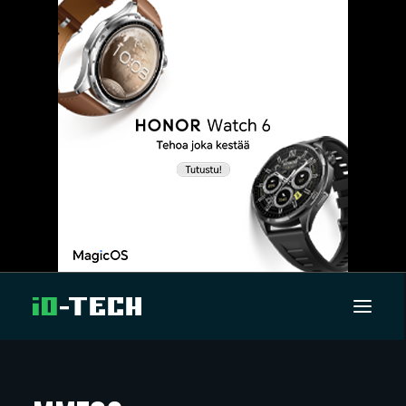
UUTISET