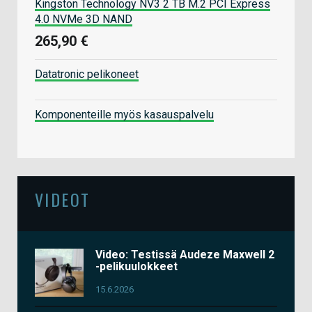
Kingston Technology NV3 2 TB M.2 PCI Express
4.0 NVMe 3D NAND
265,90 €
Datatronic pelikoneet
Komponenteille myös kasauspalvelu
VIDEOT
Video: Testissä Audeze Maxwell 2
-pelikuulokkeet
15.6.2026