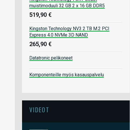
muistimoduuli 32 GB 2 x 16 GB DDR5
519,90 €
Kingston Technology NV3 2 TB M.2 PCI
Express 4.0 NVMe 3D NAND
265,90 €
Datatronic pelikoneet
Komponenteille myös kasauspalvelu
VIDEOT