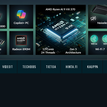
VIDEOT
TECHBBS
TIETOA
HINTA.FI
KAUPPA