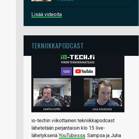
Lisää videoita
TEKNIIKKAPODCAST
io-techin viikottainen tekniikkapodcast
lähetetään perjantaisin klo 15 live-
lähetyksenä
YouTubessa
. Sampsa ja Juha