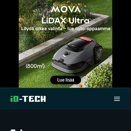
UUTISET