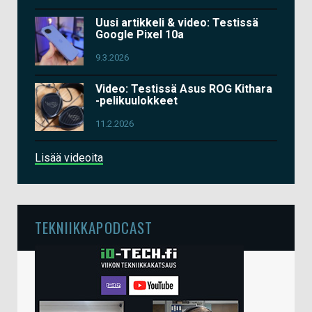
Uusi artikkeli & video: Testissä
Google Pixel 10a
9.3.2026
Video: Testissä Asus ROG Kithara
-pelikuulokkeet
11.2.2026
Lisää videoita
TEKNIIKKAPODCAST