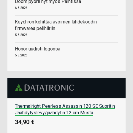
Doom pyörii nyt myös Paintissa
6.8.2026
Keychron kehittää avoimen lähdekoodin
firmwarea pelihiiriin
5.8.2026
Honor uudisti logonsa
5.8.2026
Thermalright Peerless Assassin 120 SE Suoritin
Jäähdytyslevy/jäähdytin 12 cm Musta
34,90 €