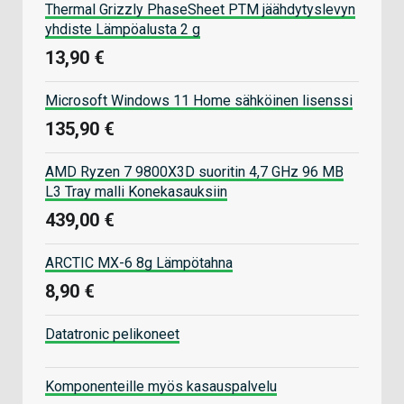
Thermal Grizzly PhaseSheet PTM jäähdytyslevyn
yhdiste Lämpöalusta 2 g
13,90 €
Microsoft Windows 11 Home sähköinen lisenssi
135,90 €
AMD Ryzen 7 9800X3D suoritin 4,7 GHz 96 MB
L3 Tray malli Konekasauksiin
439,00 €
ARCTIC MX-6 8g Lämpötahna
8,90 €
Datatronic pelikoneet
Komponenteille myös kasauspalvelu