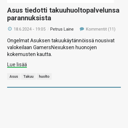
Asus tiedotti takuuhuoltopalvelunsa
parannuksista
18.6.2024 - 19:05
/
Petrus Laine
Kommentit (11)
Ongelmat Asuksen takuukäytännöissä nousivat
valokeilaan GamersNexuksen huonojen
kokemusten kautta.
Lue lisää
Asus
Takuu
huolto