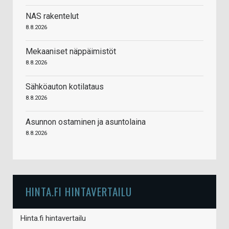
NAS rakentelut
8.8.2026
Mekaaniset näppäimistöt
8.8.2026
Sähköauton kotilataus
8.8.2026
Asunnon ostaminen ja asuntolaina
8.8.2026
HINTA.FI HINTAVERTAILU
Hinta.fi hintavertailu