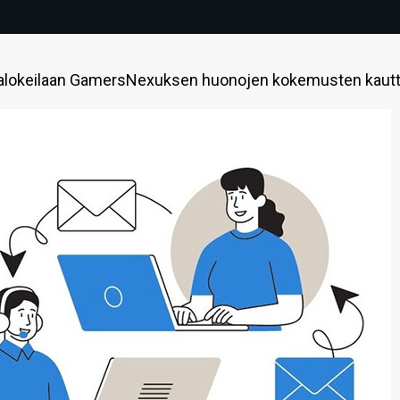
alokeilaan GamersNexuksen huonojen kokemusten kautt