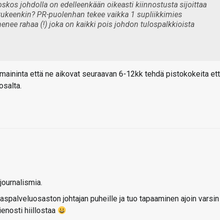
os johdolla on edelleenkään oikeasti kiinnostusta sijoittaa
ukeenkin? PR-puolenhan tekee vaikka 1 supliikkimies
nee rahaa (!) joka on kaikki pois johdon tulospalkkioista
aininta että ne aikovat seuraavan 6-12kk tehdä pistokokeita et
osalta.
journalismia.
aspalveluosaston johtajan puheille ja tuo tapaaminen ajoin varsin
enosti hiillostaa