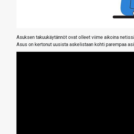
Asuksen takuukäytännöt ovat olleet viime aikoina netissä
Asus on kertonut uusista askelistaan kohti parempaa as