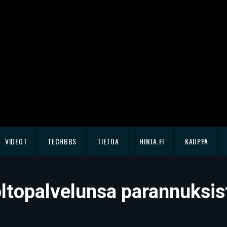
VIDEOT
TECHBBS
TIETOA
HINTA.FI
KAUPPA
oltopalvelunsa parannuksis