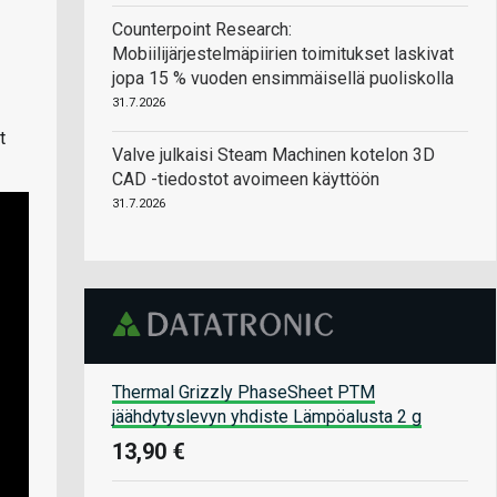
Counterpoint Research:
Mobiilijärjestelmäpiirien toimitukset laskivat
jopa 15 % vuoden ensimmäisellä puoliskolla
31.7.2026
t
Valve julkaisi Steam Machinen kotelon 3D
CAD -tiedostot avoimeen käyttöön
31.7.2026
Thermal Grizzly PhaseSheet PTM
jäähdytyslevyn yhdiste Lämpöalusta 2 g
13,90 €