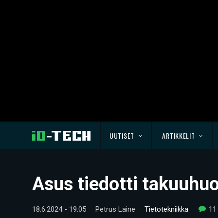
UUTISET
ARTIKKELIT
Asus tiedotti takuuhu
18.6.2024 - 19:05
Petrus Laine
Tietotekniikka
11