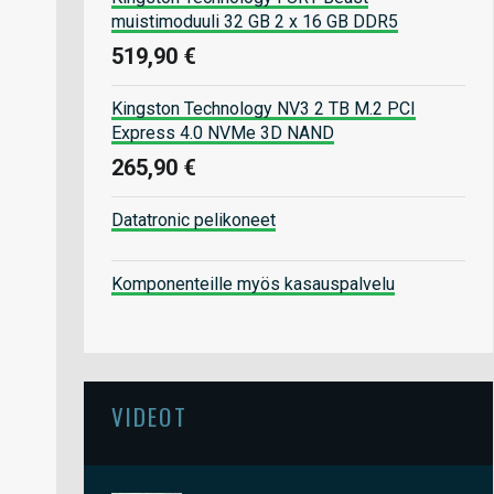
muistimoduuli 32 GB 2 x 16 GB DDR5
519,90 €
Kingston Technology NV3 2 TB M.2 PCI
Express 4.0 NVMe 3D NAND
265,90 €
Datatronic pelikoneet
Komponenteille myös kasauspalvelu
VIDEOT