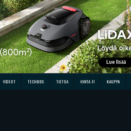
VIDEOT
TECHBBS
TIETOA
HINTA.FI
KAUPPA