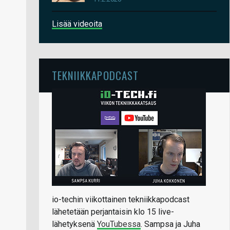
Lisää videoita
TEKNIIKKAPODCAST
io-techin viikottainen tekniikkapodcast
lähetetään perjantaisin klo 15 live-
lähetyksenä
YouTubessa
. Sampsa ja Juha