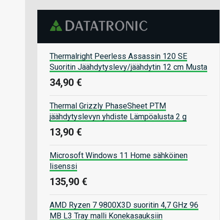
Thermalright Peerless Assassin 120 SE
Suoritin Jäähdytyslevy/jäähdytin 12 cm Musta
34,90 €
Thermal Grizzly PhaseSheet PTM
jäähdytyslevyn yhdiste Lämpöalusta 2 g
13,90 €
Microsoft Windows 11 Home sähköinen
lisenssi
135,90 €
AMD Ryzen 7 9800X3D suoritin 4,7 GHz 96
MB L3 Tray malli Konekasauksiin