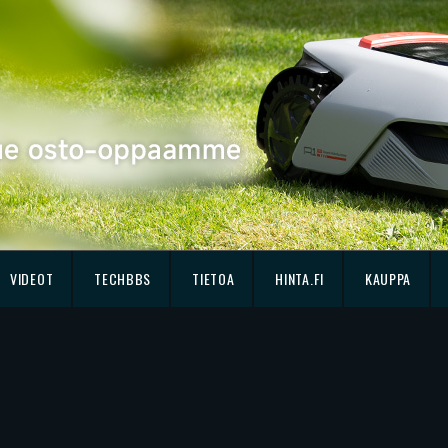
VIDEOT
TECHBBS
TIETOA
HINTA.FI
KAUPPA