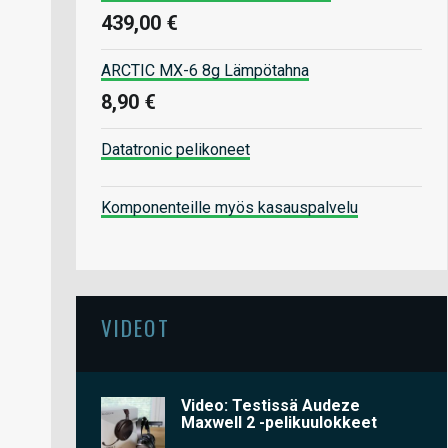
439,00 €
ARCTIC MX-6 8g Lämpötahna
8,90 €
Datatronic pelikoneet
Komponenteille myös kasauspalvelu
VIDEOT
Video: Testissä Audeze
Maxwell 2 -pelikuulokkeet