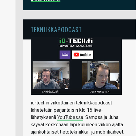
TEKNIIKKAPODCAST
io-techin viikottainen tekniikkapodcast
lähetetään perjantaisin klo 15 live-
lähetyksenä
YouTubessa
. Sampsa ja Juha
käyvät keskenään läpi kuluneen viikon ajalta
ajankohtaiset tietotekniikka- ja mobiiliaiheet.