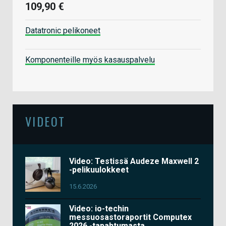
109,90 €
Datatronic pelikoneet
Komponenteille myös kasauspalvelu
VIDEOT
Video: Testissä Audeze Maxwell 2
-pelikuulokkeet
15.6.2026
Video: io-techin
messuosastoraportit Computex
2026 -tapahtumasta