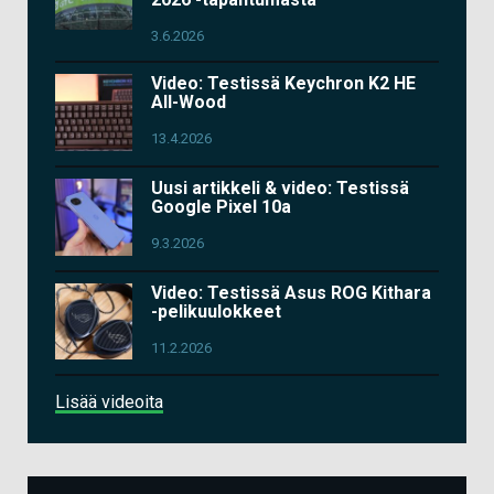
3.6.2026
Video: Testissä Keychron K2 HE
All-Wood
13.4.2026
Uusi artikkeli & video: Testissä
Google Pixel 10a
9.3.2026
Video: Testissä Asus ROG Kithara
-pelikuulokkeet
11.2.2026
Lisää videoita