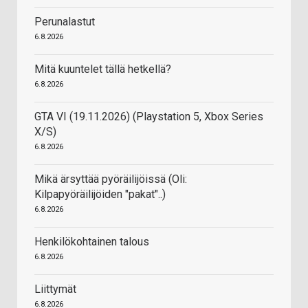
Perunalastut
6.8.2026
Mitä kuuntelet tällä hetkellä?
6.8.2026
GTA VI (19.11.2026) (Playstation 5, Xbox Series
X/S)
6.8.2026
Mikä ärsyttää pyöräilijöissä (Oli:
Kilpapyöräilijöiden "pakat"..)
6.8.2026
Henkilökohtainen talous
6.8.2026
Liittymät
6.8.2026