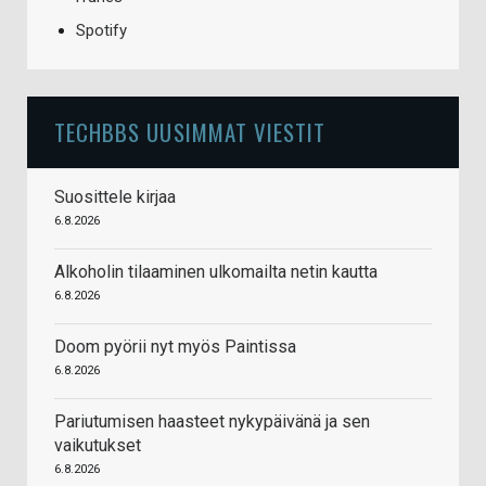
Spotify
TECHBBS UUSIMMAT VIESTIT
Suosittele kirjaa
6.8.2026
Alkoholin tilaaminen ulkomailta netin kautta
6.8.2026
Doom pyörii nyt myös Paintissa
6.8.2026
Pariutumisen haasteet nykypäivänä ja sen
vaikutukset
6.8.2026