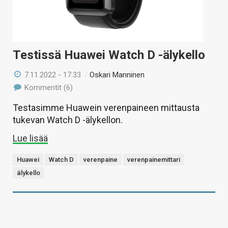
Testissä Huawei Watch D -älykello
7.11.2022 - 17:33
/
Oskari Manninen
Kommentit (6)
Testasimme Huawein verenpaineen mittausta
tukevan Watch D -älykellon.
Lue lisää
Huawei
Watch D
verenpaine
verenpainemittari
älykello