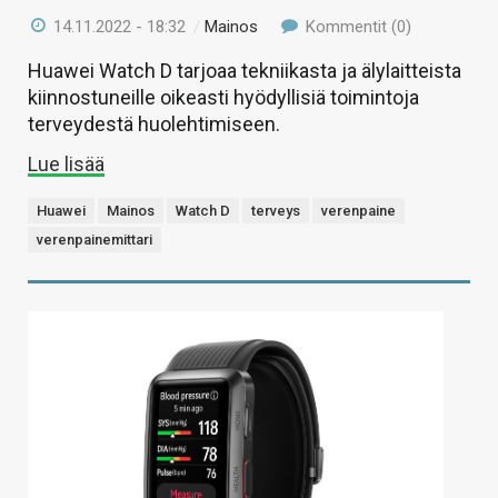
14.11.2022 - 18:32
/
Mainos
Kommentit (0)
Huawei Watch D tarjoaa tekniikasta ja älylaitteista
kiinnostuneille oikeasti hyödyllisiä toimintoja
terveydestä huolehtimiseen.
Lue lisää
Huawei
Mainos
Watch D
terveys
verenpaine
verenpainemittari