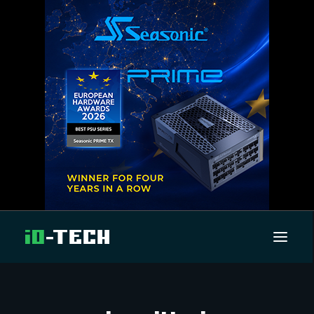
UUTISET