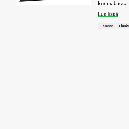
kompaktissa
Lue lisää
Lenovo
Think