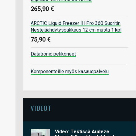
265,90 €
ARCTIC Liquid Freezer III Pro 360 Suoritin
Nestejäähdytyspakkaus 12 cm musta 1 kpl
75,90 €
Datatronic pelikoneet
Komponenteille myös kasauspalvelu
VIDEOT
Video: Testissä Audeze