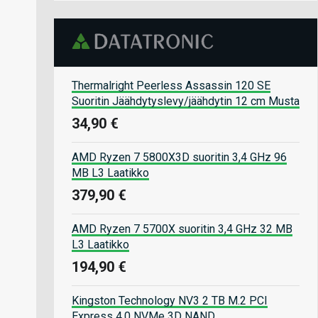
Thermalright Peerless Assassin 120 SE
Suoritin Jäähdytyslevy/jäähdytin 12 cm Musta
34,90 €
AMD Ryzen 7 5800X3D suoritin 3,4 GHz 96
MB L3 Laatikko
379,90 €
AMD Ryzen 7 5700X suoritin 3,4 GHz 32 MB
L3 Laatikko
194,90 €
Kingston Technology NV3 2 TB M.2 PCI
Express 4.0 NVMe 3D NAND