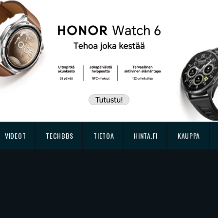
VIDEOT
TECHBBS
TIETOA
HINTA.FI
KAUPPA