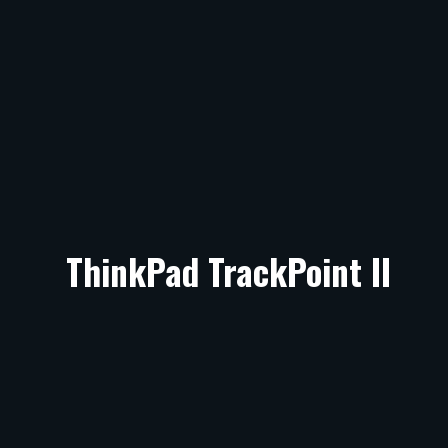
ThinkPad TrackPoint II