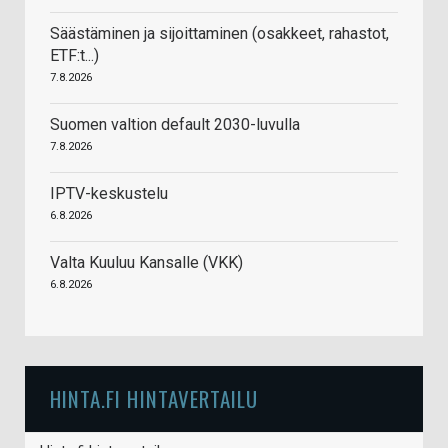
Säästäminen ja sijoittaminen (osakkeet, rahastot,
ETF:t...)
7.8.2026
Suomen valtion default 2030-luvulla
7.8.2026
IPTV-keskustelu
6.8.2026
Valta Kuuluu Kansalle (VKK)
6.8.2026
HINTA.FI HINTAVERTAILU