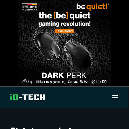
UUTISET