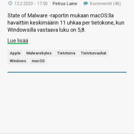
12.2.2020 - 17:50
/
Petrus Laine
Kommentit (46)
State of Malware -raportin mukaan macOS:lla
havaittiin keskimäärin 11 uhkaa per tietokone, kun
Windowsilla vastaava luku on 5,8.
Lue lisää
Apple
Malwarebytes
Tietoturva
Tietoturvauhat
Windows
macOS