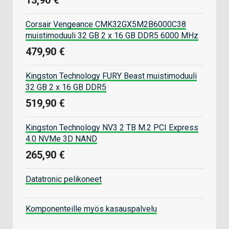
Corsair Vengeance CMK32GX5M2B6000C38
muistimoduuli 32 GB 2 x 16 GB DDR5 6000 MHz
479,90 €
Kingston Technology FURY Beast muistimoduuli
32 GB 2 x 16 GB DDR5
519,90 €
Kingston Technology NV3 2 TB M.2 PCI Express
4.0 NVMe 3D NAND
265,90 €
Datatronic pelikoneet
Komponenteille myös kasauspalvelu