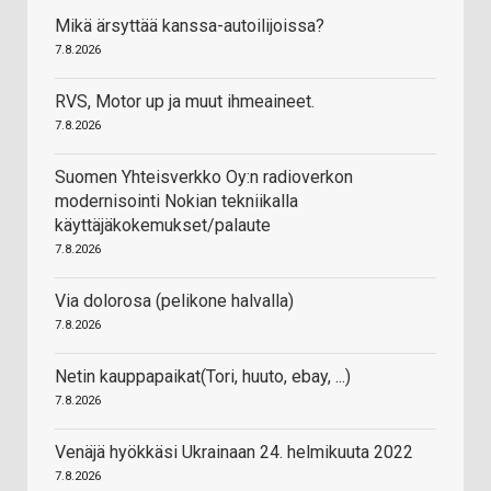
Mikä ärsyttää kanssa-autoilijoissa?
7.8.2026
RVS, Motor up ja muut ihmeaineet.
7.8.2026
Suomen Yhteisverkko Oy:n radioverkon
modernisointi Nokian tekniikalla
käyttäjäkokemukset/palaute
7.8.2026
Via dolorosa (pelikone halvalla)
7.8.2026
Netin kauppapaikat(Tori, huuto, ebay, ...)
7.8.2026
Venäjä hyökkäsi Ukrainaan 24. helmikuuta 2022
7.8.2026