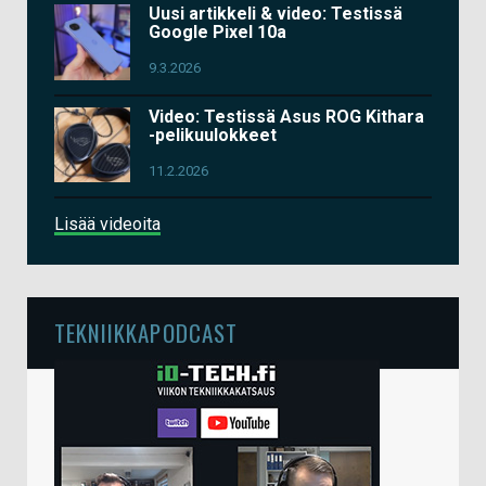
Uusi artikkeli & video: Testissä
Google Pixel 10a
9.3.2026
Video: Testissä Asus ROG Kithara
-pelikuulokkeet
11.2.2026
Lisää videoita
TEKNIIKKAPODCAST