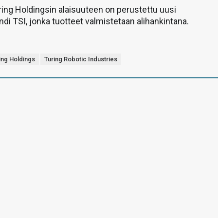
ing Holdingsin alaisuuteen on perustettu uusi
ndi TSI, jonka tuotteet valmistetaan alihankintana.
ing Holdings
Turing Robotic Industries