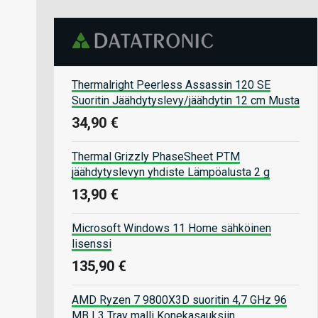
Thermalright Peerless Assassin 120 SE
Suoritin Jäähdytyslevy/jäähdytin 12 cm Musta
34,90 €
Thermal Grizzly PhaseSheet PTM
jäähdytyslevyn yhdiste Lämpöalusta 2 g
13,90 €
Microsoft Windows 11 Home sähköinen
lisenssi
135,90 €
AMD Ryzen 7 9800X3D suoritin 4,7 GHz 96
MB L3 Tray malli Konekasauksiin