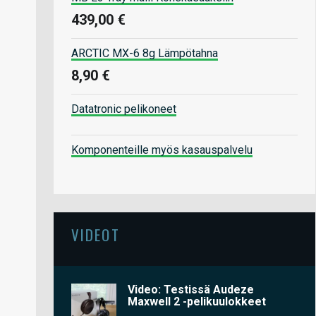
439,00 €
ARCTIC MX-6 8g Lämpötahna
8,90 €
Datatronic pelikoneet
Komponenteille myös kasauspalvelu
VIDEOT
Video: Testissä Audeze
Maxwell 2 -pelikuulokkeet