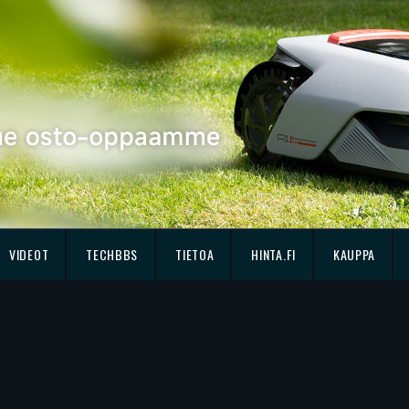
VIDEOT
TECHBBS
TIETOA
HINTA.FI
KAUPPA