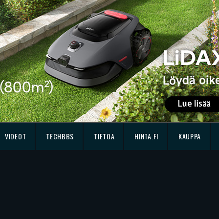
VIDEOT
TECHBBS
TIETOA
HINTA.FI
KAUPPA