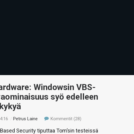
ardware: Windowsin VBS-
vaominaisuus syö edelleen
skykyä
14:16
/
Petrus Laine
Kommentit (28)
n Based Security tiputtaa Tom’sin testeissä