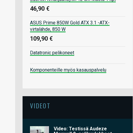
46,90 €
ASUS Prime 850W Gold ATX 3.1 -ATX-
virtalähde, 850 W
109,90 €
Datatronic pelikoneet
Komponenteille myös kasauspalvelu
VIDEOT
Video: Testissä Audeze