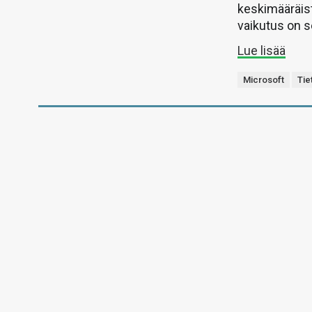
keskimääräist
vaikutus on s
Lue lisää
Microsoft
Tie