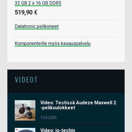
32 GB 2 x 16 GB DDR5
519,90 €
Datatronic pelikoneet
Komponenteille myös kasauspalvelu
VIDEOT
Video: Testissä Audeze Maxwell 2
-pelikuulokkeet
15.6.2026
Video: io-techin