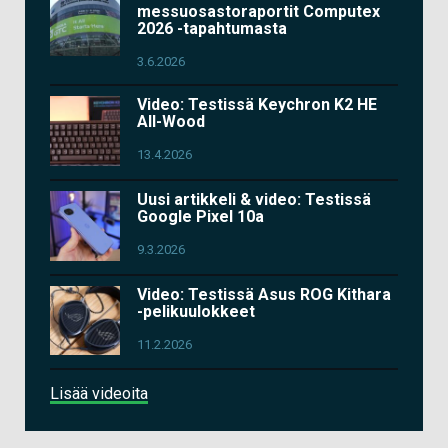
messuosastoraportit Computex
2026 -tapahtumasta
3.6.2026
Video: Testissä Keychron K2 HE
All-Wood
13.4.2026
Uusi artikkeli & video: Testissä
Google Pixel 10a
9.3.2026
Video: Testissä Asus ROG Kithara
-pelikuulokkeet
11.2.2026
Lisää videoita