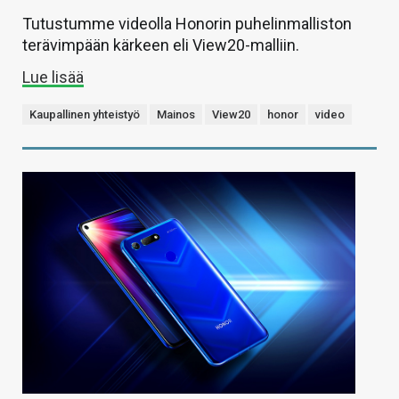
Tutustumme videolla Honorin puhelinmalliston
terävimpään kärkeen eli View20-malliin.
Lue lisää
Kaupallinen yhteistyö
Mainos
View20
honor
video