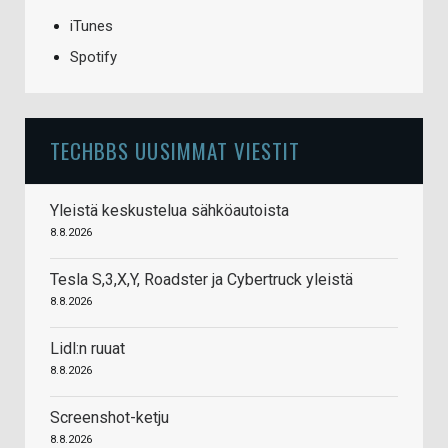
iTunes
Spotify
TECHBBS UUSIMMAT VIESTIT
Yleistä keskustelua sähköautoista
8.8.2026
Tesla S,3,X,Y, Roadster ja Cybertruck yleistä
8.8.2026
Lidl:n ruuat
8.8.2026
Screenshot-ketju
8.8.2026