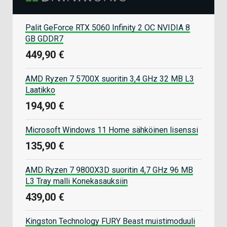
Palit GeForce RTX 5060 Infinity 2 OC NVIDIA 8
GB GDDR7
449,90 €
AMD Ryzen 7 5700X suoritin 3,4 GHz 32 MB L3
Laatikko
194,90 €
Microsoft Windows 11 Home sähköinen lisenssi
135,90 €
AMD Ryzen 7 9800X3D suoritin 4,7 GHz 96 MB
L3 Tray malli Konekasauksiin
439,00 €
Kingston Technology FURY Beast muistimoduuli