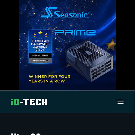
UUTISET