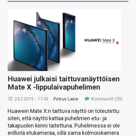
Huawei julkaisi taittuvanäyttöisen
Mate X -lippulaivapuhelimen
24.2.2019 - 17:43
/
Petrus Laine
Kommentit (59)
Huawein Mate X:n taittuva näyttö on toteutettu
siten, että näyttö kattaa puhelimen etu- ja
takapuolen kiinni taitettuna. Puhelimessa ei ole
erillistä etukameraa, sillä sama kolmoiskamera