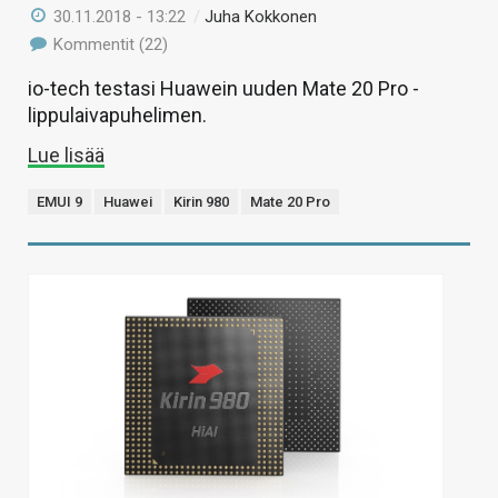
30.11.2018 - 13:22
/
Juha Kokkonen
Kommentit (22)
io-tech testasi Huawein uuden Mate 20 Pro -
lippulaivapuhelimen.
Lue lisää
EMUI 9
Huawei
Kirin 980
Mate 20 Pro