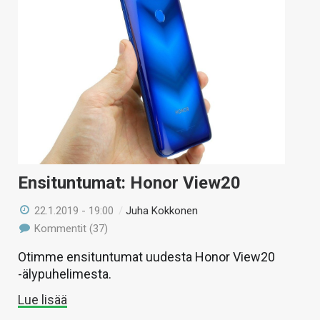
Ensituntumat: Honor View20
22.1.2019 - 19:00
/
Juha Kokkonen
Kommentit (37)
Otimme ensituntumat uudesta Honor View20
-älypuhelimesta.
Lue lisää