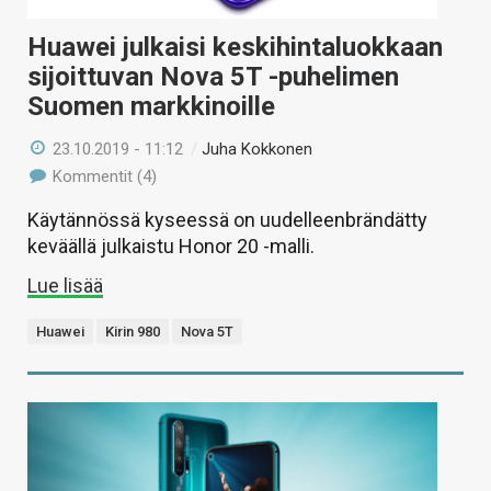
Huawei julkaisi keskihintaluokkaan
sijoittuvan Nova 5T -puhelimen
Suomen markkinoille
23.10.2019 - 11:12
/
Juha Kokkonen
Kommentit (4)
Käytännössä kyseessä on uudelleenbrändätty
keväällä julkaistu Honor 20 -malli.
Lue lisää
Huawei
Kirin 980
Nova 5T