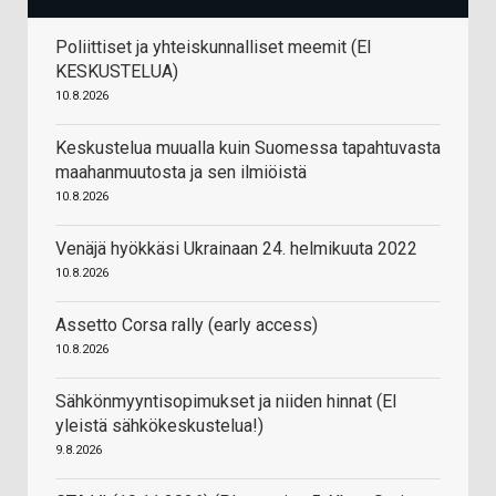
Poliittiset ja yhteiskunnalliset meemit (EI
KESKUSTELUA)
10.8.2026
Keskustelua muualla kuin Suomessa tapahtuvasta
maahanmuutosta ja sen ilmiöistä
10.8.2026
Venäjä hyökkäsi Ukrainaan 24. helmikuuta 2022
10.8.2026
Assetto Corsa rally (early access)
10.8.2026
Sähkönmyyntisopimukset ja niiden hinnat (EI
yleistä sähkökeskustelua!)
9.8.2026