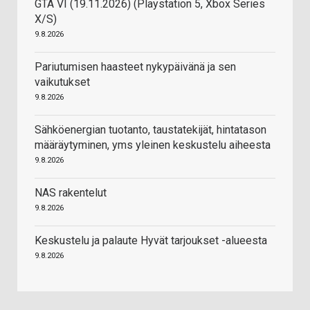
GTA VI (19.11.2026) (Playstation 5, Xbox Series
X/S)
9.8.2026
Pariutumisen haasteet nykypäivänä ja sen
vaikutukset
9.8.2026
Sähköenergian tuotanto, taustatekijät, hintatason
määräytyminen, yms yleinen keskustelu aiheesta
9.8.2026
NAS rakentelut
9.8.2026
Keskustelu ja palaute Hyvät tarjoukset -alueesta
9.8.2026