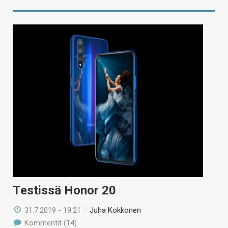
Testissä Honor 20
31.7.2019 - 19:21
/
Juha Kokkonen
Kommentit (14)