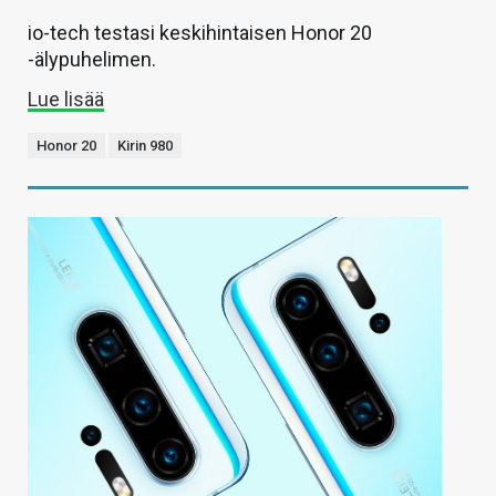
io-tech testasi keskihintaisen Honor 20
-älypuhelimen.
Lue lisää
Honor 20
Kirin 980