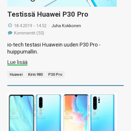
Testissä Huawei P30 Pro
18.4.2019 - 14:52
/
Juha Kokkonen
Kommentit (55)
io-tech testasi Huawein uuden P30 Pro -
huippumallin.
Lue lisää
Huawei
Kirin 980
P30 Pro