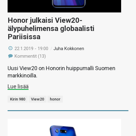
Honor julkaisi View20-
älypuhelimensa globaalisti
Pariisissa
22.1.2019 - 19:00
/
Juha Kokkonen
Kommentit (13)
Uusi View20 on Honorin huippumalli Suomen
markkinoilla.
Lue lisää
Kirin 980
View20
honor