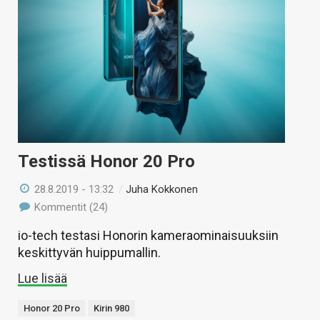
Testissä Honor 20 Pro
28.8.2019 - 13:32
/
Juha Kokkonen
Kommentit (24)
io-tech testasi Honorin kameraominaisuuksiin
keskittyvän huippumallin.
Lue lisää
Honor 20 Pro
Kirin 980