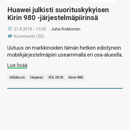
Huawei julkisti suorituskykyisen
Kirin 980 -järjestelmäpiirinsä
31.8.2018 - 15:30
/
Juha Kokkonen
Kommentit (30)
Uutuus on markkinoiden tämän hetken edistynein
mobiilijärjestelmäpiiri useammalla eri osa-alueella.
Lue lisää
HiSilicon
Huawei
IFA 2018
Kirin 980