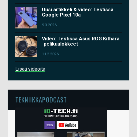
Uusi artikkeli & video: Testissä
Google Pixel 10a
9.3.2026
Video: Testissä Asus ROG Kithara
-pelikuulokkeet
11.2.2026
Lisää videoita
TEKNIIKKAPODCAST