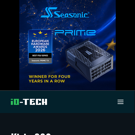
UUTISET