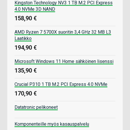
Kingston Technology NV3 1 TB M.2 PCI Express
4.0 NVMe 3D NAND
158,90 €
AMD Ryzen 7 5700X suoritin 3,4 GHz 32 MB L3
Laatikko
194,90 €
Microsoft Windows 11 Home sähköinen lisenssi
135,90 €
Crucial P310 1 TB M.2 PCI Express 4.0 NVMe
170,90 €
Datatronic pelikoneet
Komponenteille myös kasauspalvelu