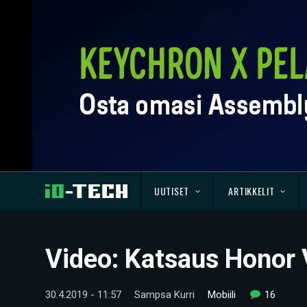
UUTISET
ARTIKKELIT
Video: Katsaus Honor
30.4.2019 - 11:57
Sampsa Kurri
Mobiili
16