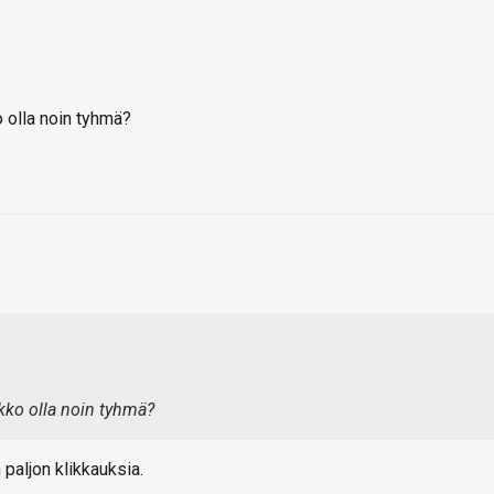
 olla noin tyhmä?
ko olla noin tyhmä?
paljon klikkauksia.