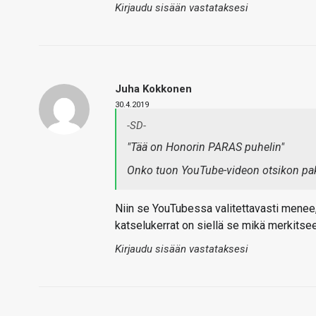
Kirjaudu sisään vastataksesi
Juha Kokkonen
30.4.2019
-SD-
"Tää on Honorin PARAS puhelin"
Onko tuon YouTube-videon otsikon pak
Niin se YouTubessa valitettavasti menee, 
katselukerrat on siellä se mikä merkitse
Kirjaudu sisään vastataksesi