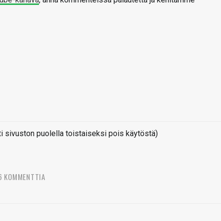
sivuston puolella toistaiseksi pois käytöstä)
6 KOMMENTTIA