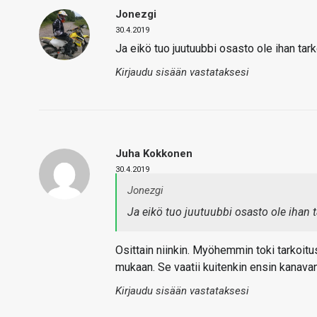
Jonezgi
30.4.2019
Ja eikö tuo juutuubbi osasto ole ihan ta
Kirjaudu sisään vastataksesi
Juha Kokkonen
30.4.2019
Jonezgi
Ja eikö tuo juutuubbi osasto ole ihan
Osittain niinkin. Myöhemmin toki tarkoit
mukaan. Se vaatii kuitenkin ensin kana
Kirjaudu sisään vastataksesi