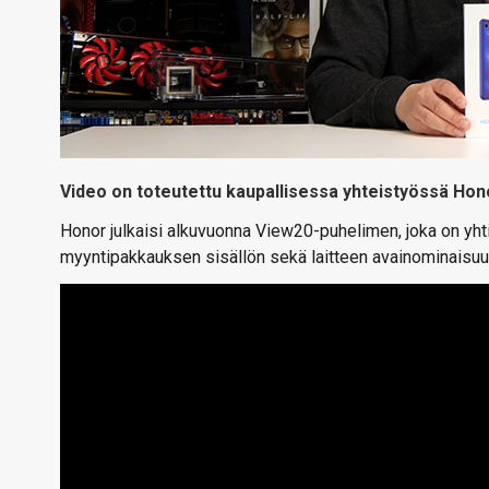
Video on toteutettu kaupallisessa yhteistyössä Hon
Honor julkaisi alkuvuonna View20-puhelimen, joka on yht
myyntipakkauksen sisällön sekä laitteen avainominaisuu