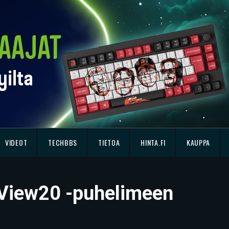
VIDEOT
TECHBBS
TIETOA
HINTA.FI
KAUPPA
 View20 -puhelimeen