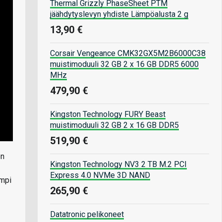
Thermal Grizzly PhaseSheet PTM
jäähdytyslevyn yhdiste Lämpöalusta 2 g
13,90 €
Corsair Vengeance CMK32GX5M2B6000C38
muistimoduuli 32 GB 2 x 16 GB DDR5 6000
MHz
479,90 €
Kingston Technology FURY Beast
muistimoduuli 32 GB 2 x 16 GB DDR5
519,90 €
on
Kingston Technology NV3 2 TB M.2 PCI
Express 4.0 NVMe 3D NAND
empi
265,90 €
Datatronic pelikoneet