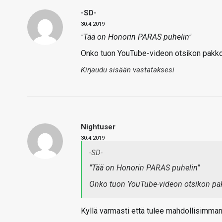
-SD-
30.4.2019
"Tää on Honorin PARAS puhelin"
Onko tuon YouTube-videon otsikon pakko
Kirjaudu sisään vastataksesi
Nightuser
30.4.2019
-SD-
"Tää on Honorin PARAS puhelin"
Onko tuon YouTube-videon otsikon pak
Kyllä varmasti että tulee mahdollisimman 