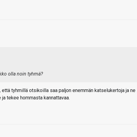
ko olla noin tyhmä?
että tyhmillä otsikoilla saa paljon enemmän katselukertoja ja ne
e ja tekee hommasta kannattavaa.