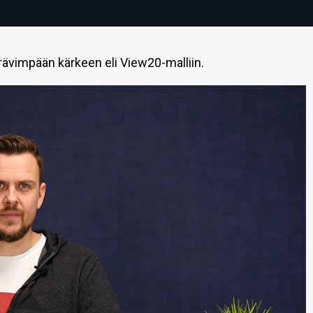
ävimpään kärkeen eli View20-malliin.