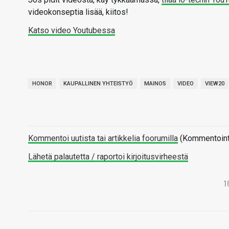
videokonseptia lisää, kiitos!
Katso video Youtubessa
HONOR
KAUPALLINEN YHTEISTYÖ
MAINOS
VIDEO
VIEW20
Kommentoi uutista tai artikkelia foorumilla
(Kommentointi 
Lähetä palautetta / raportoi kirjoitusvirheestä
1