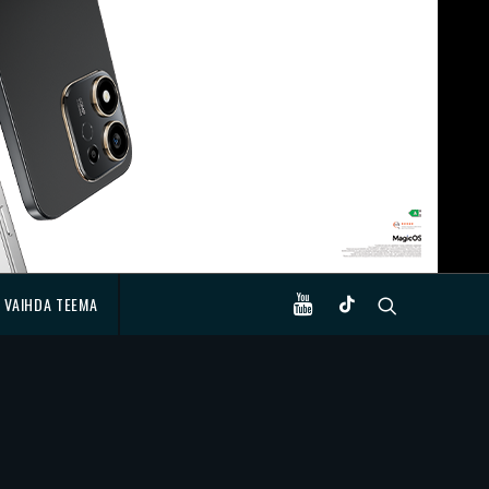
VAIHDA TEEMA