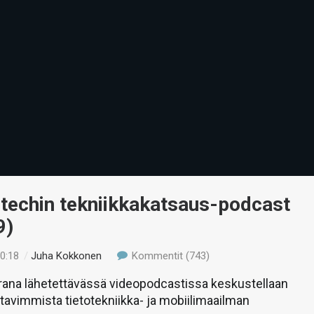
-techin tekniikkakatsaus-podcast
9)
10:18
/
Juha Kokkonen
Kommentit (743)
rana lähetettävässä videopodcastissa keskustellaan
stavimmista tietotekniikka- ja mobiilimaailman