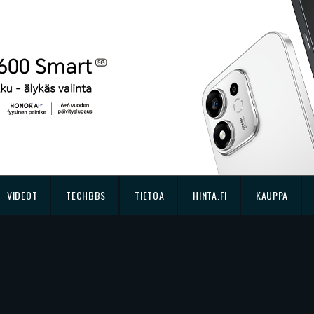
VIDEOT
TECHBBS
TIETOA
HINTA.FI
KAUPPA