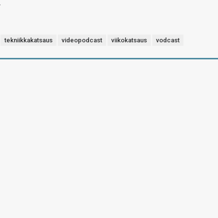
.
tekniikkakatsaus
videopodcast
viikokatsaus
vodcast