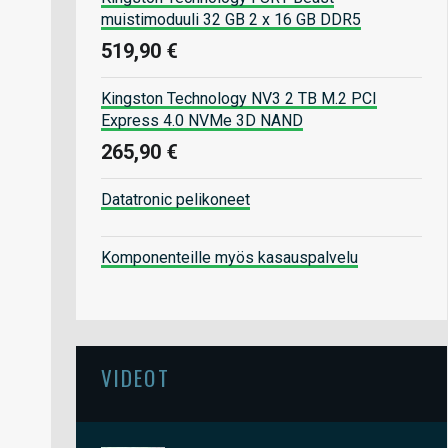
muistimoduuli 32 GB 2 x 16 GB DDR5
519,90 €
Kingston Technology NV3 2 TB M.2 PCI
Express 4.0 NVMe 3D NAND
265,90 €
Datatronic pelikoneet
Komponenteille myös kasauspalvelu
VIDEOT