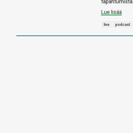
tapahtumista
Lue lisää
live
podcast