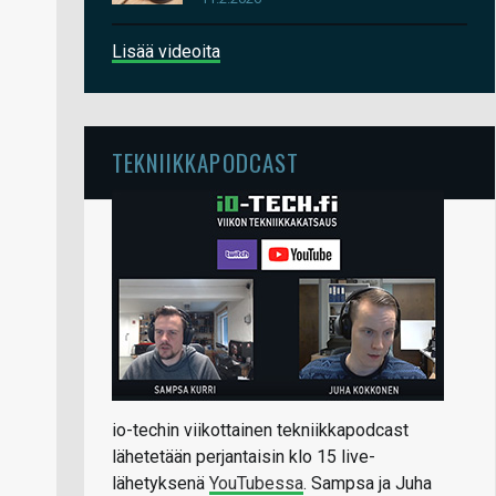
Lisää videoita
TEKNIIKKAPODCAST
io-techin viikottainen tekniikkapodcast
lähetetään perjantaisin klo 15 live-
lähetyksenä
YouTubessa
. Sampsa ja Juha