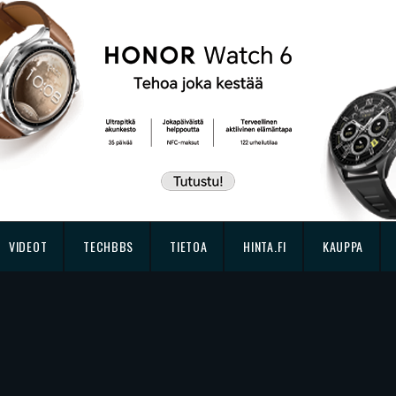
VIDEOT
TECHBBS
TIETOA
HINTA.FI
KAUPPA