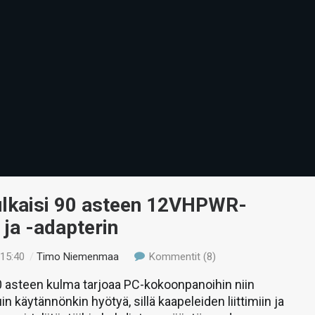
ulkaisi 90 asteen 12VHPWR-
 ja -adapterin
 15:40
/
Timo Niemenmaa
Kommentit (8)
0 asteen kulma tarjoaa PC-kokoonpanoihin niin
in käytännönkin hyötyä, sillä kaapeleiden liittimiin ja