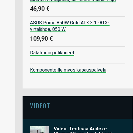
46,90 €
ASUS Prime 850W Gold ATX 3.1 -ATX-
virtalähde, 850 W
109,90 €
Datatronic pelikoneet
Komponenteille myös kasauspalvelu
VIDEOT
Video: Testissä Audeze