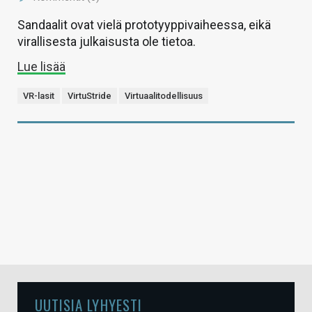
Sandaalit ovat vielä prototyyppivaiheessa, eikä
virallisesta julkaisusta ole tietoa.
Lue lisää
VR-lasit
VirtuStride
Virtuaalitodellisuus
UUTISIA LYHYESTI