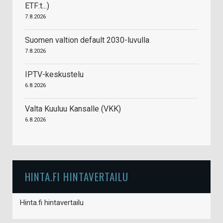
ETF:t...)
7.8.2026
Suomen valtion default 2030-luvulla
7.8.2026
IPTV-keskustelu
6.8.2026
Valta Kuuluu Kansalle (VKK)
6.8.2026
HINTA.FI HINTAVERTAILU
Hinta.fi hintavertailu