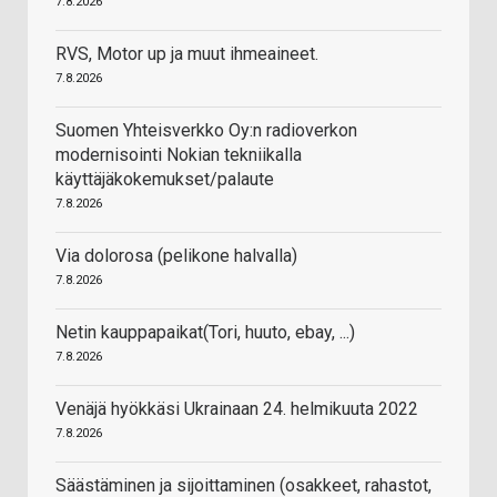
7.8.2026
RVS, Motor up ja muut ihmeaineet.
7.8.2026
Suomen Yhteisverkko Oy:n radioverkon
modernisointi Nokian tekniikalla
käyttäjäkokemukset/palaute
7.8.2026
Via dolorosa (pelikone halvalla)
7.8.2026
Netin kauppapaikat(Tori, huuto, ebay, ...)
7.8.2026
Venäjä hyökkäsi Ukrainaan 24. helmikuuta 2022
7.8.2026
Säästäminen ja sijoittaminen (osakkeet, rahastot,