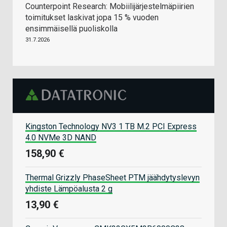
Counterpoint Research: Mobiilijärjestelmäpiirien
toimitukset laskivat jopa 15 % vuoden
ensimmäisellä puoliskolla
31.7.2026
Kingston Technology NV3 1 TB M.2 PCI Express
4.0 NVMe 3D NAND
158,90 €
Thermal Grizzly PhaseSheet PTM jäähdytyslevyn
yhdiste Lämpöalusta 2 g
13,90 €