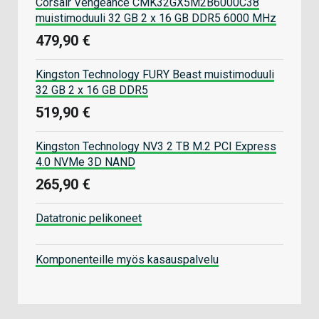
Corsair Vengeance CMK32GX5M2B6000C38
muistimoduuli 32 GB 2 x 16 GB DDR5 6000 MHz
479,90 €
Kingston Technology FURY Beast muistimoduuli
32 GB 2 x 16 GB DDR5
519,90 €
Kingston Technology NV3 2 TB M.2 PCI Express
4.0 NVMe 3D NAND
265,90 €
Datatronic pelikoneet
Komponenteille myös kasauspalvelu