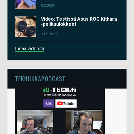
9.3.2026
Video: Testissä Asus ROG Kithara
-pelikuulokkeet
11.2.2026
Lisää videoita
TEKNIIKKAPODCAST