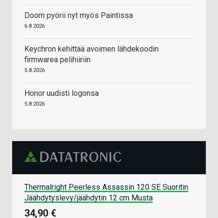
Doom pyörii nyt myös Paintissa
6.8.2026
Keychron kehittää avoimen lähdekoodin
firmwarea pelihiiriin
5.8.2026
Honor uudisti logonsa
5.8.2026
Thermalright Peerless Assassin 120 SE Suoritin
Jäähdytyslevy/jäähdytin 12 cm Musta
34,90 €