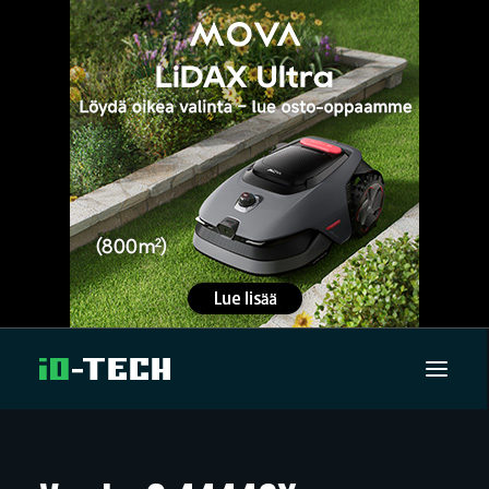
UUTISET