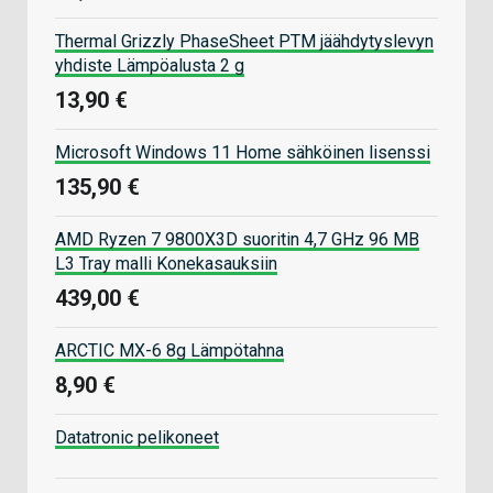
Thermal Grizzly PhaseSheet PTM jäähdytyslevyn
yhdiste Lämpöalusta 2 g
13,90 €
Microsoft Windows 11 Home sähköinen lisenssi
135,90 €
AMD Ryzen 7 9800X3D suoritin 4,7 GHz 96 MB
L3 Tray malli Konekasauksiin
439,00 €
ARCTIC MX-6 8g Lämpötahna
8,90 €
Datatronic pelikoneet