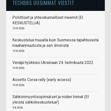
TECHBBS UUSIMMAT VIESTIT
Poliittiset ja yhteiskunnalliset meemit (EI
KESKUSTELUA)
10.8.2026
Keskustelua muualla kuin Suomessa tapahtuvasta
maahanmuutosta ja sen ilmiöistä
10.8.2026
Venäjä hyökkäsi Ukrainaan 24. helmikuuta 2022
10.8.2026
Assetto Corsa rally (early access)
10.8.2026
Sähkönmyyntisopimukset ja niiden hinnat (EI
yleistä sähkökeskustelua!)
9.8.2026