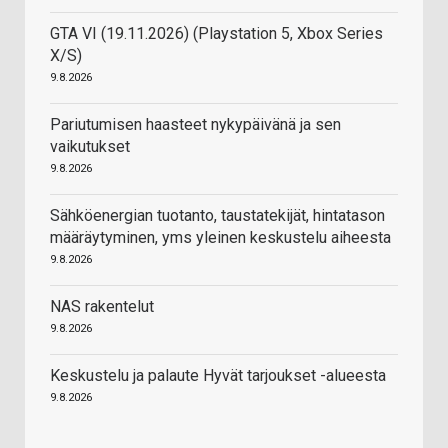
GTA VI (19.11.2026) (Playstation 5, Xbox Series
X/S)
9.8.2026
Pariutumisen haasteet nykypäivänä ja sen
vaikutukset
9.8.2026
Sähköenergian tuotanto, taustatekijät, hintatason
määräytyminen, yms yleinen keskustelu aiheesta
9.8.2026
NAS rakentelut
9.8.2026
Keskustelu ja palaute Hyvät tarjoukset -alueesta
9.8.2026