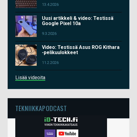
13.4.2026
Uusi artikkeli & video: Testissä
Google Pixel 10a
9.3.2026
Video: Testissä Asus ROG Kithara
-pelikuulokkeet
11.2.2026
Lisää videoita
TEKNIIKKAPODCAST