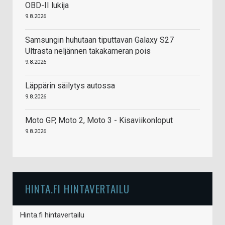
OBD-II lukija
9.8.2026
Samsungin huhutaan tiputtavan Galaxy S27
Ultrasta neljännen takakameran pois
9.8.2026
Läppärin säilytys autossa
9.8.2026
Moto GP, Moto 2, Moto 3 - Kisaviikonloput
9.8.2026
HINTA.FI HINTAVERTAILU
Hinta.fi hintavertailu