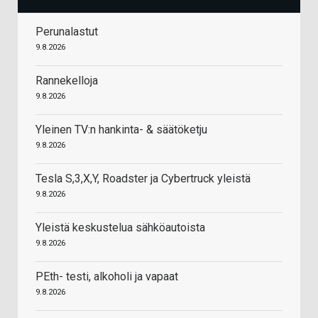
Perunalastut
9.8.2026
Rannekelloja
9.8.2026
Yleinen TV:n hankinta- & säätöketju
9.8.2026
Tesla S,3,X,Y, Roadster ja Cybertruck yleistä
9.8.2026
Yleistä keskustelua sähköautoista
9.8.2026
PEth- testi, alkoholi ja vapaat
9.8.2026