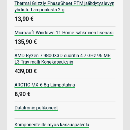
Thermal Grizzly PhaseSheet PTM jäähdytyslevyn
yhdiste Lämpöalusta 2 g
13,90 €
Microsoft Windows 11 Home sähköinen lisenssi
135,90 €
AMD Ryzen 7 9800X3D suoritin 4,7 GHz 96 MB
L3 Tray malli Konekasauksiin
439,00 €
ARCTIC MX-6 8g Lämpötahna
8,90 €
Datatronic pelikoneet
Komponenteille myös kasauspalvelu