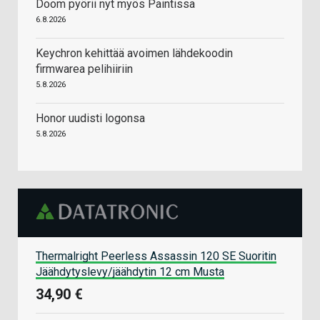
Doom pyörii nyt myös Paintissa
6.8.2026
Keychron kehittää avoimen lähdekoodin
firmwarea pelihiiriin
5.8.2026
Honor uudisti logonsa
5.8.2026
Thermalright Peerless Assassin 120 SE Suoritin
Jäähdytyslevy/jäähdytin 12 cm Musta
34,90 €