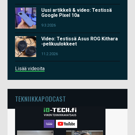
Uusi artikkeli & video: Testissä
Google Pixel 10a
9.3.2026
Video: Testissä Asus ROG Kithara
-pelikuulokkeet
11.2.2026
Lisää videoita
TEKNIIKKAPODCAST