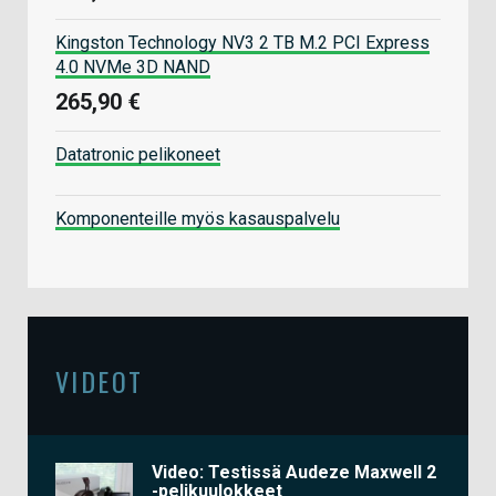
Kingston Technology NV3 2 TB M.2 PCI Express
4.0 NVMe 3D NAND
265,90 €
Datatronic pelikoneet
Komponenteille myös kasauspalvelu
VIDEOT
Video: Testissä Audeze Maxwell 2
-pelikuulokkeet