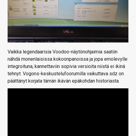
Vaikka legendaarisia Voodoo-näytönohjaimia saatiin
nähdä monenlaisissa kokoonpanoissa ja jopa emolevylle
integroituna, kannettaviin sopivia versioita niistä ei ikinä
tehnyt. Vogons-keskustelufoorumilla vaikuttava sdz on
päättänyt korjata tämän ikävän epäkohdan historiasta.