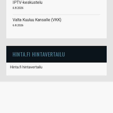
IPTV-keskustelu
6.8.2026
Valta Kuuluu Kansalle (VKK)
6.8.2026
HINTA.FI HINTAVERTAILU
Hinta.fi hintavertailu