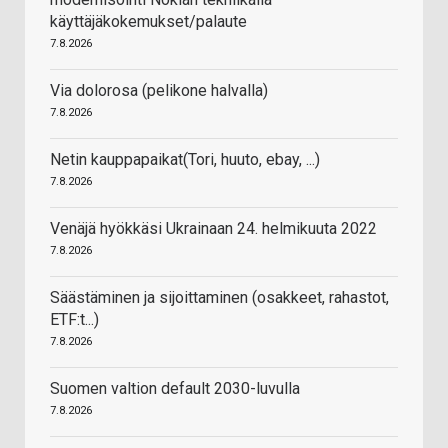
käyttäjäkokemukset/palaute
7.8.2026
Via dolorosa (pelikone halvalla)
7.8.2026
Netin kauppapaikat(Tori, huuto, ebay, ...)
7.8.2026
Venäjä hyökkäsi Ukrainaan 24. helmikuuta 2022
7.8.2026
Säästäminen ja sijoittaminen (osakkeet, rahastot,
ETF:t...)
7.8.2026
Suomen valtion default 2030-luvulla
7.8.2026