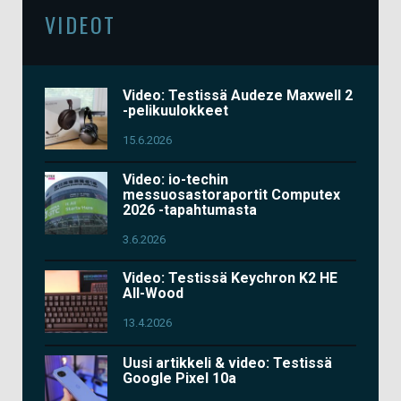
VIDEOT
Video: Testissä Audeze Maxwell 2
-pelikuulokkeet
15.6.2026
Video: io-techin
messuosastoraportit Computex
2026 -tapahtumasta
3.6.2026
Video: Testissä Keychron K2 HE
All-Wood
13.4.2026
Uusi artikkeli & video: Testissä
Google Pixel 10a