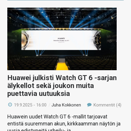
Huawei julkisti Watch GT 6 -sarjan
älykellot sekä joukon muita
puettavia uutuuksia
19.9.2025 - 16:00
/
Juha Kokkonen
Kommentit (4)
Huawein uudet Watch GT 6 -mallit tarjoavat
entistä suuremman akun, kirkkaamman näytön ja
uusia edistyneitä urheilu- ja