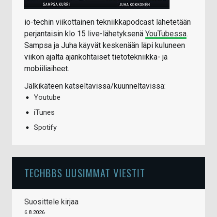
io-techin viikottainen tekniikkapodcast lähetetään
perjantaisin klo 15 live-lähetyksenä
YouTubessa
.
Sampsa ja Juha käyvät keskenään läpi kuluneen
viikon ajalta ajankohtaiset tietotekniikka- ja
mobiiliaiheet.
Jälkikäteen katseltavissa/kuunneltavissa:
Youtube
iTunes
Spotify
TECHBBS UUSIMMAT VIESTIT
Suosittele kirjaa
6.8.2026