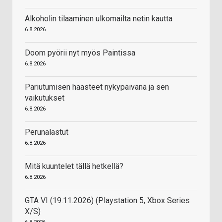
Alkoholin tilaaminen ulkomailta netin kautta
6.8.2026
Doom pyörii nyt myös Paintissa
6.8.2026
Pariutumisen haasteet nykypäivänä ja sen
vaikutukset
6.8.2026
Perunalastut
6.8.2026
Mitä kuuntelet tällä hetkellä?
6.8.2026
GTA VI (19.11.2026) (Playstation 5, Xbox Series
X/S)