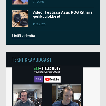
9.3.2026
Video: Testissä Asus ROG Kithara
-pelikuulokkeet
11.2.2026
Lisää videoita
TEKNIIKKAPODCAST