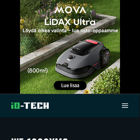
UUTISET