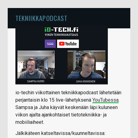
TEKNIIKKAPODCAST
io-techin viikottainen tekniikkapodcast lähetetään
perjantaisin klo 15 live-lähetyksenä
YouTubessa
.
Sampsa ja Juha käyvät keskenään läpi kuluneen
viikon ajalta ajankohtaiset tietotekniikka- ja
mobiiliaiheet.
Jälkikäteen katseltavissa/kuunneltavissa: