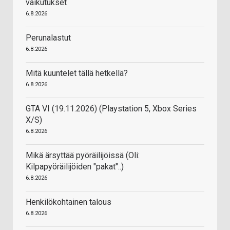
vaikutukset
6.8.2026
Perunalastut
6.8.2026
Mitä kuuntelet tällä hetkellä?
6.8.2026
GTA VI (19.11.2026) (Playstation 5, Xbox Series
X/S)
6.8.2026
Mikä ärsyttää pyöräilijöissä (Oli:
Kilpapyöräilijöiden "pakat"..)
6.8.2026
Henkilökohtainen talous
6.8.2026