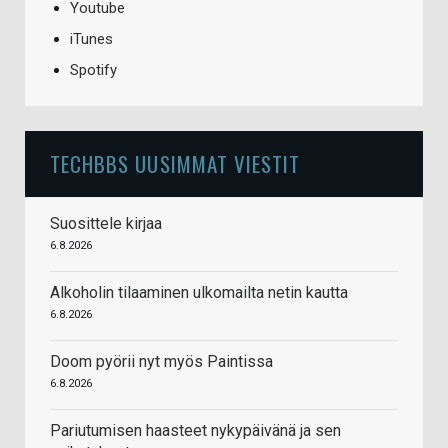
Youtube
iTunes
Spotify
TECHBBS UUSIMMAT VIESTIT
Suosittele kirjaa
6.8.2026
Alkoholin tilaaminen ulkomailta netin kautta
6.8.2026
Doom pyörii nyt myös Paintissa
6.8.2026
Pariutumisen haasteet nykypäivänä ja sen