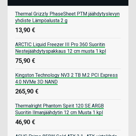
Thermal Grizzly PhaseSheet PTM jäähdytyslevyn
yhdiste Lämpöalusta 2 g
13,90 €
ARCTIC Liquid Freezer III Pro 360 Suoritin
Nestejäähdytyspakkaus 12 cm musta 1 kpl
75,90 €
Kingston Technology NV3 2 TB M.2 PCI Express
4.0 NVMe 3D NAND
265,90 €
Thermalright Phantom Spirit 120 SE ARGB
Suoritin Ilmanjäähdytin 12 cm Musta 1 kpl
46,90 €