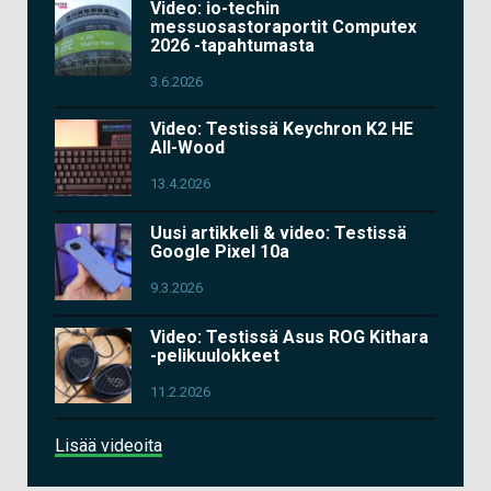
Video: io-techin
messuosastoraportit Computex
2026 -tapahtumasta
3.6.2026
Video: Testissä Keychron K2 HE
All-Wood
13.4.2026
Uusi artikkeli & video: Testissä
Google Pixel 10a
9.3.2026
Video: Testissä Asus ROG Kithara
-pelikuulokkeet
11.2.2026
Lisää videoita