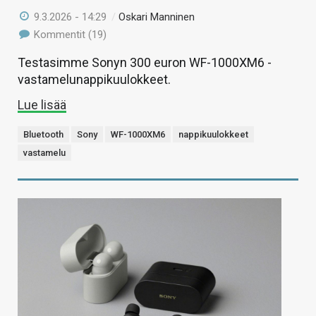
9.3.2026 - 14:29
/
Oskari Manninen
Kommentit (19)
Testasimme Sonyn 300 euron WF-1000XM6 -
vastamelunappikuulokkeet.
Lue lisää
Bluetooth
Sony
WF-1000XM6
nappikuulokkeet
vastamelu