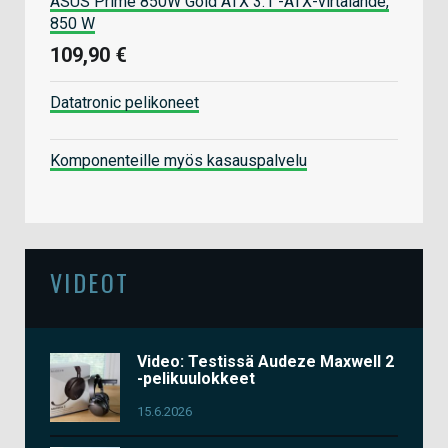
ASUS Prime 850W Gold ATX 3.1 -ATX-virtalähde,
850 W
109,90 €
Datatronic pelikoneet
Komponenteille myös kasauspalvelu
VIDEOT
Video: Testissä Audeze Maxwell 2
-pelikuulokkeet
15.6.2026