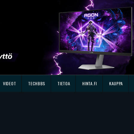
VIDEOT
TECHBBS
TIETOA
HINTA.FI
KAUPPA