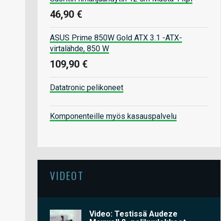
46,90 €
ASUS Prime 850W Gold ATX 3.1 -ATX-
virtalähde, 850 W
109,90 €
Datatronic pelikoneet
Komponenteille myös kasauspalvelu
VIDEOT
Video: Testissä Audeze