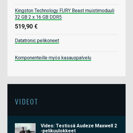
Kingston Technology FURY Beast muistimoduuli
32 GB 2 x 16 GB DDR5
519,90 €
Datatronic pelikoneet
Komponenteille myös kasauspalvelu
VIDEOT
Video: Testissä Audeze Maxwell 2
-pelikuulokkeet