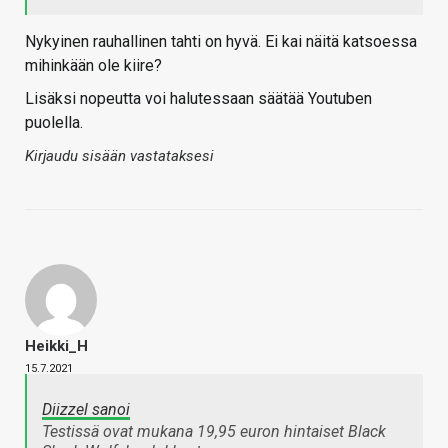
Nykyinen rauhallinen tahti on hyvä. Ei kai näitä katsoessa
mihinkään ole kiire?
Lisäksi nopeutta voi halutessaan säätää Youtuben
puolella.
Kirjaudu sisään vastataksesi
Heikki_H
15.7.2021
Diizzel sanoi
Testissä ovat mukana 19,95 euron hintaiset Black