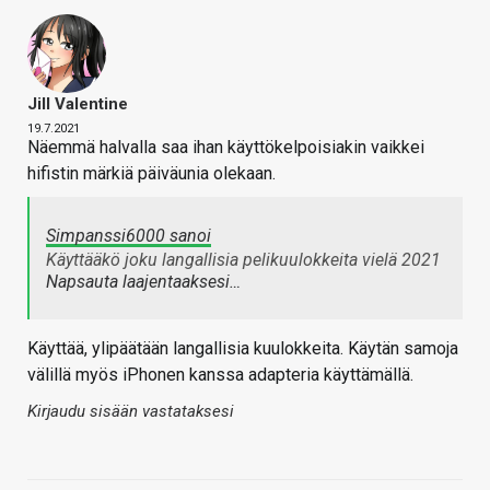
Jill Valentine
19.7.2021
Näemmä halvalla saa ihan käyttökelpoisiakin vaikkei
hifistin märkiä päiväunia olekaan.
Simpanssi6000 sanoi
Käyttääkö joku langallisia pelikuulokkeita vielä 2021
Napsauta laajentaaksesi…
Käyttää, ylipäätään langallisia kuulokkeita. Käytän samoja
välillä myös iPhonen kanssa adapteria käyttämällä.
Kirjaudu sisään vastataksesi