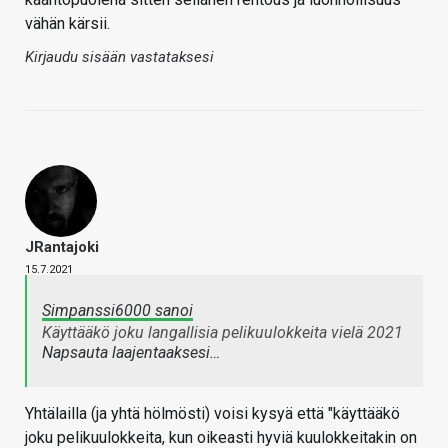
vähän kärsii.
Kirjaudu sisään vastataksesi
JRantajoki
15.7.2021
Simpanssi6000 sanoi
Käyttääkö joku langallisia pelikuulokkeita vielä 2021
Napsauta laajentaaksesi…
Yhtälailla (ja yhtä hölmösti) voisi kysyä että "käyttääkö
joku pelikuulokkeita, kun oikeasti hyviä kuulokkeitakin on