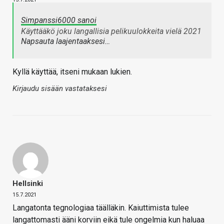
Simpanssi6000 sanoi
Käyttääkö joku langallisia pelikuulokkeita vielä 2021
Napsauta laajentaaksesi…
Kyllä käyttää, itseni mukaan lukien.
Kirjaudu sisään vastataksesi
Hellsinki
15.7.2021
Langatonta tegnologiaa täälläkin. Kaiuttimista tulee
langattomasti ääni korviin eikä tule ongelmia kun haluaa