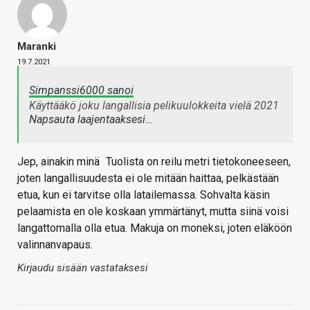
Maranki
19.7.2021
Simpanssi6000 sanoi
Käyttääkö joku langallisia pelikuulokkeita vielä 2021
Napsauta laajentaaksesi…
Jep, ainakin minä
Tuolista on reilu metri tietokoneeseen,
joten langallisuudesta ei ole mitään haittaa, pelkästään
etua, kun ei tarvitse olla latailemassa. Sohvalta käsin
pelaamista en ole koskaan ymmärtänyt, mutta siinä voisi
langattomalla olla etua. Makuja on moneksi, joten eläköön
valinnanvapaus.
Kirjaudu sisään vastataksesi