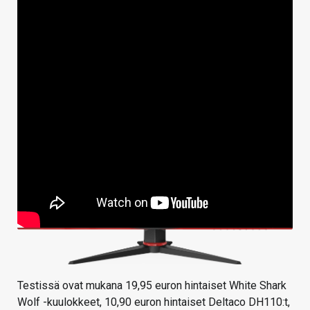
Testissä ovat mukana 19,95 euron hintaiset White Shark
Wolf -kuulokkeet, 10,90 euron hintaiset Deltaco DH110:t,