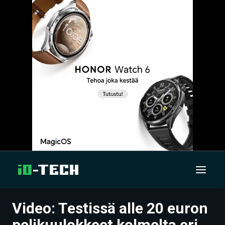
Video: Testissä alle 20 euron
UUTISET
pelikuulokkeet kolmelta eri