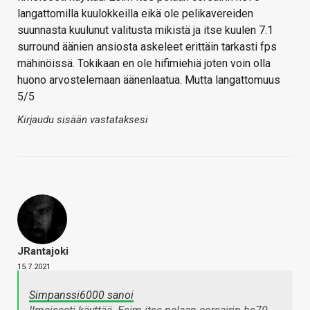
langattomilla kuulokkeilla eikä ole pelikavereiden
suunnasta kuulunut valitusta mikistä ja itse kuulen 7.1
surround äänien ansiosta askeleet erittäin tarkasti fps
mähinöissä. Tokikaan en ole hifimiehiä joten voin olla
huono arvostelemaan äänenlaatua. Mutta langattomuus
5/5
Kirjaudu sisään vastataksesi
JRantajoki
15.7.2021
Simpanssi6000 sanoi