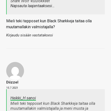
Shark Wolf -kuulokkeet
Napsauta laajentaaksesi…
Mieli teki tepposet kun Black Sharkkeja taitaa olla
muutamallakin valmistajalla?
Kirjaudu sisään vastataksesi
Diizzel
15.7.2021
Heikki_H sanoi
Mieli teki tepposet kun Black Sharkkeja taitaa olla
muutamallakin valmistajalla ja meni musta ja