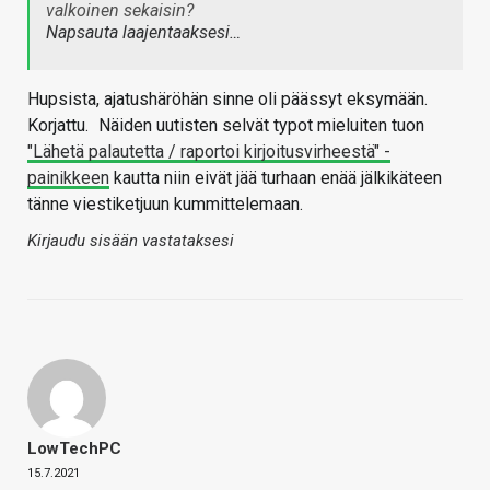
valkoinen sekaisin?
Napsauta laajentaaksesi…
Hupsista, ajatushäröhän sinne oli päässyt eksymään.
Korjattu.
Näiden uutisten selvät typot mieluiten tuon
"Lähetä palautetta / raportoi kirjoitusvirheestä" -
painikkeen
kautta niin eivät jää turhaan enää jälkikäteen
tänne viestiketjuun kummittelemaan.
Kirjaudu sisään vastataksesi
LowTechPC
15.7.2021