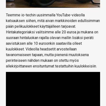
Teemme io-techin uusimmalla YouTube-videolla
katsauksen siihen, mitä aivan markkinoiden edullisimman
pään pelikuulokkeet käyttäjälleen tarjoavat.
Hintakategoriaksi valitsimme alle 20 euroa ja mukana on
suoraan hintaluokan rajalla olevan mallin lisäksi peräti
aavistuksen alle 10 euroonkin saatavilla olleet
kuulokkeet. Videolla headsetit arvostellaan
tavanomaiseen tapaan, mutta pienenä muutoksena
perinteiseen nähden mukaan on otettu myös
allekirjoittaneen ensituntumat testattuihin kuulokkeisiin.