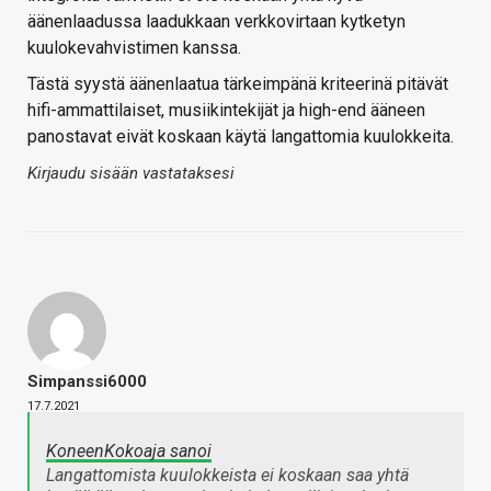
äänenlaadussa laadukkaan verkkovirtaan kytketyn
kuulokevahvistimen kanssa.
Tästä syystä äänenlaatua tärkeimpänä kriteerinä pitävät
hifi-ammattilaiset, musiikintekijät ja high-end ääneen
panostavat eivät koskaan käytä langattomia kuulokkeita.
Kirjaudu sisään vastataksesi
Simpanssi6000
17.7.2021
KoneenKokoaja sanoi
Langattomista kuulokkeista ei koskaan saa yhtä