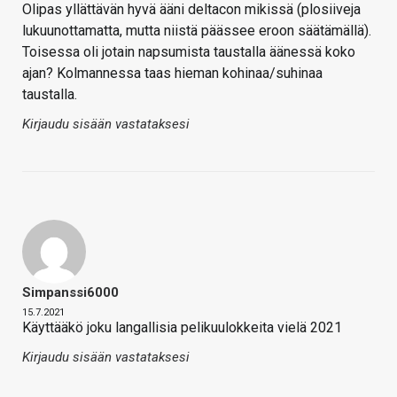
Olipas yllättävän hyvä ääni deltacon mikissä (plosiiveja
lukuunottamatta, mutta niistä päässee eroon säätämällä).
Toisessa oli jotain napsumista taustalla äänessä koko
ajan? Kolmannessa taas hieman kohinaa/suhinaa
taustalla.
Kirjaudu sisään vastataksesi
Simpanssi6000
15.7.2021
Käyttääkö joku langallisia pelikuulokkeita vielä 2021
Kirjaudu sisään vastataksesi