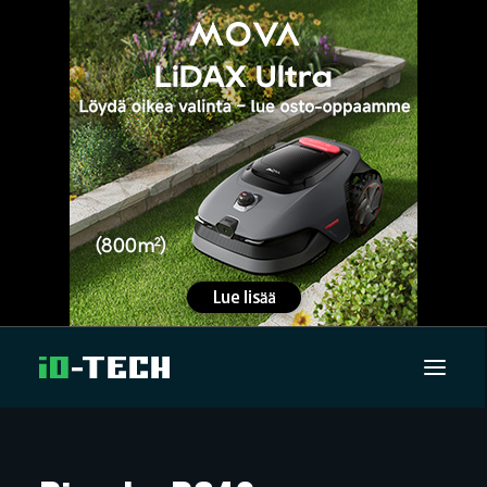
UUTISET