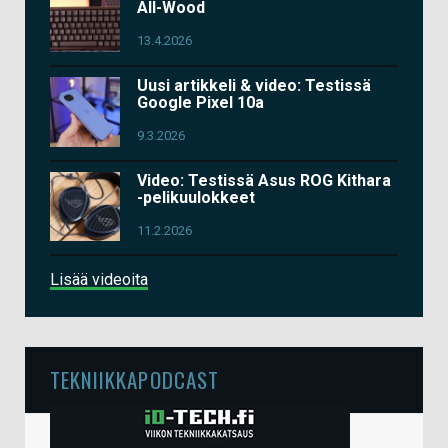
All-Wood
13.4.2026
Uusi artikkeli & video: Testissä
Google Pixel 10a
9.3.2026
Video: Testissä Asus ROG Kithara
-pelikuulokkeet
11.2.2026
Lisää videoita
TEKNIIKKAPODCAST