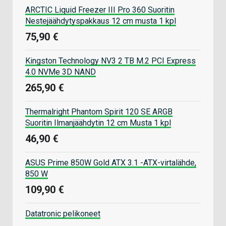
ARCTIC Liquid Freezer III Pro 360 Suoritin
Nestejäähdytyspakkaus 12 cm musta 1 kpl
75,90 €
Kingston Technology NV3 2 TB M.2 PCI Express
4.0 NVMe 3D NAND
265,90 €
Thermalright Phantom Spirit 120 SE ARGB
Suoritin Ilmanjäähdytin 12 cm Musta 1 kpl
46,90 €
ASUS Prime 850W Gold ATX 3.1 -ATX-virtalähde,
850 W
109,90 €
Datatronic pelikoneet