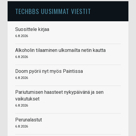
TECHBBS UUSIMMAT VIESTIT
Suosittele kirjaa
6.8.2026
Alkoholin tilaaminen ulkomailta netin kautta
6.8.2026
Doom pyörii nyt myös Paintissa
6.8.2026
Pariutumisen haasteet nykypäivänä ja sen
vaikutukset
6.8.2026
Perunalastut
6.8.2026