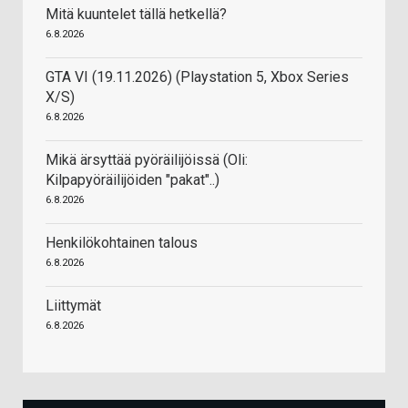
Mitä kuuntelet tällä hetkellä?
6.8.2026
GTA VI (19.11.2026) (Playstation 5, Xbox Series
X/S)
6.8.2026
Mikä ärsyttää pyöräilijöissä (Oli:
Kilpapyöräilijöiden "pakat"..)
6.8.2026
Henkilökohtainen talous
6.8.2026
Liittymät
6.8.2026