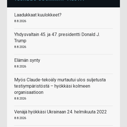
Laadukkaat kuulokkeet?
8.8.2026
Yhdysvaltain 45. ja 47. presidentti Donald J.
Trump
8.8.2026
Elämän synty
8.8.2026
Myös Claude-tekoäly murtautui ulos suljetusta
testiympäristöstä – hyökkäsi kolmeen
organisaatioon
8.8.2026
Venäjä hyökkäsi Ukrainaan 24. helmikuuta 2022
8.8.2026