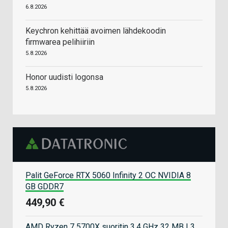
6.8.2026
Keychron kehittää avoimen lähdekoodin
firmwarea pelihiiriin
5.8.2026
Honor uudisti logonsa
5.8.2026
Palit GeForce RTX 5060 Infinity 2 OC NVIDIA 8
GB GDDR7
449,90 €
AMD Ryzen 7 5700X suoritin 3,4 GHz 32 MB L3