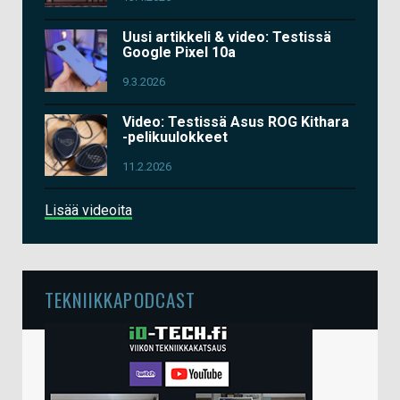
Uusi artikkeli & video: Testissä
Google Pixel 10a
9.3.2026
Video: Testissä Asus ROG Kithara
-pelikuulokkeet
11.2.2026
Lisää videoita
TEKNIIKKAPODCAST