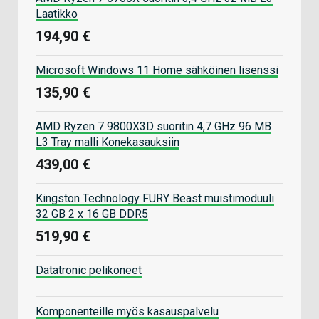
Laatikko
194,90 €
Microsoft Windows 11 Home sähköinen lisenssi
135,90 €
AMD Ryzen 7 9800X3D suoritin 4,7 GHz 96 MB
L3 Tray malli Konekasauksiin
439,00 €
Kingston Technology FURY Beast muistimoduuli
32 GB 2 x 16 GB DDR5
519,90 €
Datatronic pelikoneet
Komponenteille myös kasauspalvelu