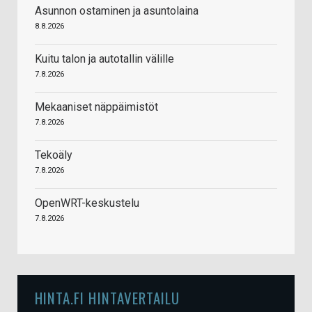
Asunnon ostaminen ja asuntolaina
8.8.2026
Kuitu talon ja autotallin välille
7.8.2026
Mekaaniset näppäimistöt
7.8.2026
Tekoäly
7.8.2026
OpenWRT-keskustelu
7.8.2026
HINTA.FI HINTAVERTAILU