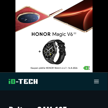
UUTISET