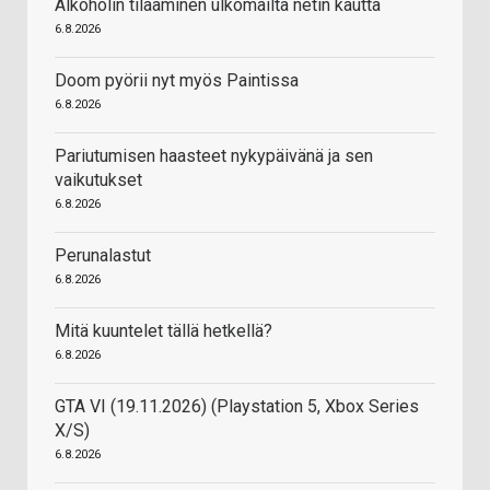
Alkoholin tilaaminen ulkomailta netin kautta
6.8.2026
Doom pyörii nyt myös Paintissa
6.8.2026
Pariutumisen haasteet nykypäivänä ja sen
vaikutukset
6.8.2026
Perunalastut
6.8.2026
Mitä kuuntelet tällä hetkellä?
6.8.2026
GTA VI (19.11.2026) (Playstation 5, Xbox Series
X/S)
6.8.2026