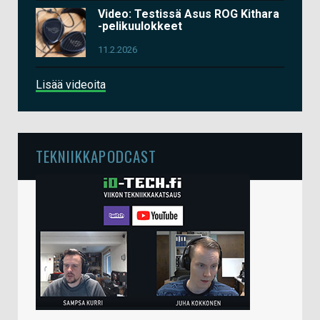
Video: Testissä Asus ROG Kithara
-pelikuulokkeet
11.2.2026
Lisää videoita
TEKNIIKKAPODCAST