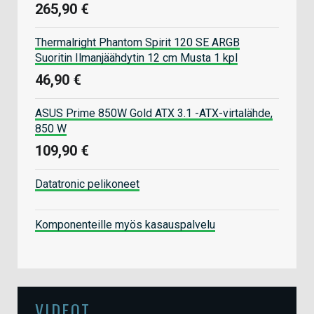
265,90 €
Thermalright Phantom Spirit 120 SE ARGB
Suoritin Ilmanjäähdytin 12 cm Musta 1 kpl
46,90 €
ASUS Prime 850W Gold ATX 3.1 -ATX-virtalähde,
850 W
109,90 €
Datatronic pelikoneet
Komponenteille myös kasauspalvelu
VIDEOT